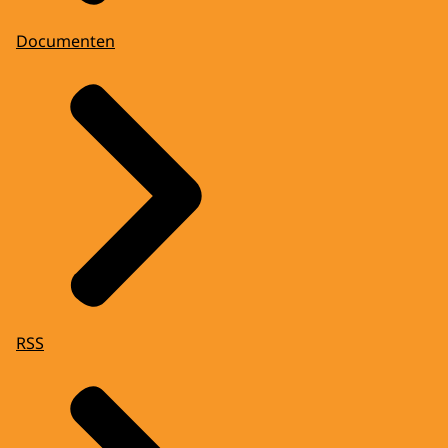
Documenten
RSS