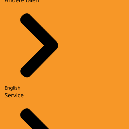
Andere talen
English
Service