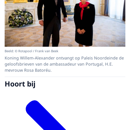
Beeld: © Rotapool / Frank van Beek
Koning Willem-Alexander ontvangt op Paleis Noordeinde de
geloofsbrieven van de ambassadeur van Portugal, H.E.
mevrouw Rosa Batoréu.
Hoort bij