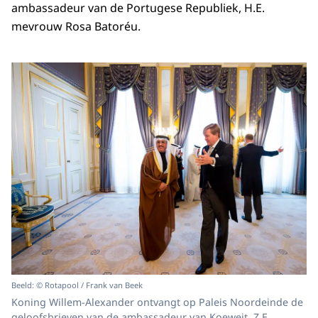
ambassadeur van de Portugese Republiek, H.E.
mevrouw Rosa Batoréu.
Beeld: © Rotapool / Frank van Beek
Koning Willem-Alexander ontvangt op Paleis Noordeinde de
geloofsbrieven van de ambassadeur van Koeweit, Z.E.