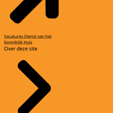
Vacatures Dienst van het
Koninklijk Huis
Over deze site