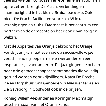
veel activiteiten, cursussen en evenementen voor hen
op te zetten, brengt De Pracht verbinding en
saamhorigheid in het kleine Brabantse dorp. Ook
biedt De Pracht faciliteiten voor zo’n 35 lokale
verenigingen en clubs. Daarnaast is het centrum een
partner van de gemeente op het gebied van zorg en
welzijn.
Met de Appeltjes van Oranje bekroont het Oranje
Fonds jaarlijks initiatieven die op succesvolle wijze
verschillende groepen mensen verbinden en een
inspiratie zijn voor anderen. Dit jaar gingen de prijzen
naar drie gemeenschapsaccommodaties die volledig
gerund worden door vrijwilligers. Naast De Pracht
vielen Dorpshuis Ons Genoegen in Nieuwer ter Aa en
De Gaveborg in Oostwold ook in de prijzen.
Koning Willem-Alexander en Koningin Máxima zijn
beschermpaar van het Oranje Fonds.