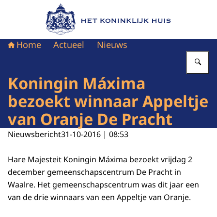
Naar de homepage van Het Koninklijk Huis
Home
Actueel
Nieuws
Vu
Koningin Máxima
bezoekt winnaar Appeltje
van Oranje De Pracht
Nieuwsbericht
31-10-2016 | 08:53
Hare Majesteit Koningin Máxima bezoekt vrijdag 2
december gemeenschapscentrum De Pracht in
Waalre. Het gemeenschapscentrum was dit jaar een
van de drie winnaars van een Appeltje van Oranje.