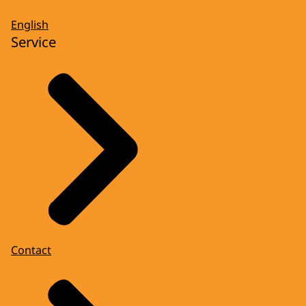
English
Service
Contact