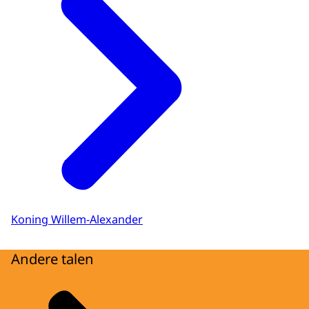
Koning Willem-Alexander
Andere talen