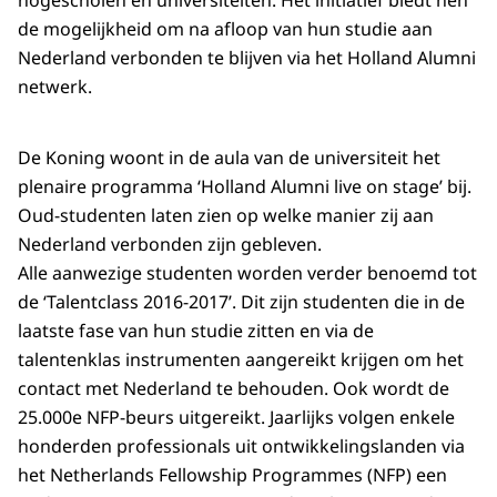
hogescholen en universiteiten. Het initiatief biedt hen
de mogelijkheid om na afloop van hun studie aan
Nederland verbonden te blijven via het Holland Alumni
netwerk.
De Koning woont in de aula van de universiteit het
plenaire programma ‘Holland Alumni
live on stage
’ bij.
Oud-studenten laten zien op welke manier zij aan
Nederland verbonden zijn gebleven.
Alle aanwezige studenten worden verder benoemd tot
de ‘Talentclass 2016-2017’. Dit zijn studenten die in de
laatste fase van hun studie zitten en via de
talentenklas instrumenten aangereikt krijgen om het
contact met Nederland te behouden. Ook wordt de
25.000e NFP-beurs uitgereikt. Jaarlijks volgen enkele
honderden professionals uit ontwikkelingslanden via
het Netherlands Fellowship Programmes (NFP) een