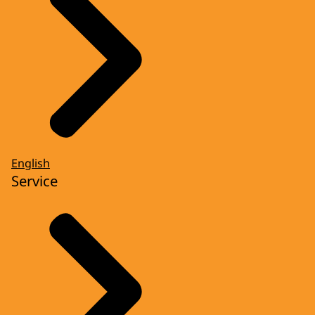
English
Service