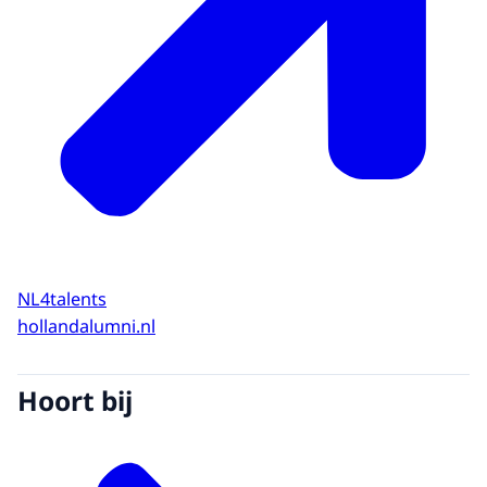
NL4talents
hollandalumni.nl
Hoort bij