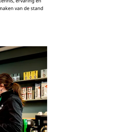
 kennis, ervaring en
k maken van de stand