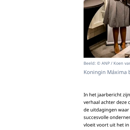
Beeld: © ANP / Koen va
Koningin Máxima bi
In het jaarbericht zi
verhaal achter deze c
de uitdagingen waar 
succesvolle ondernem
vloeit voort uit het 