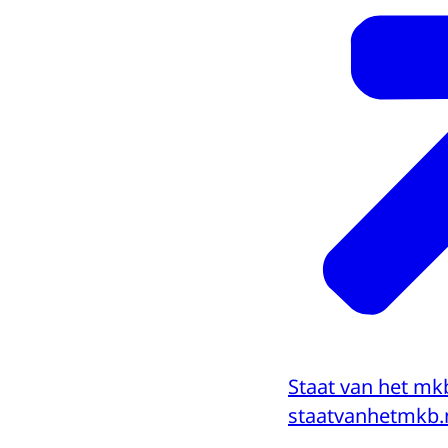
Staat van het mk
staatvanhetmkb.