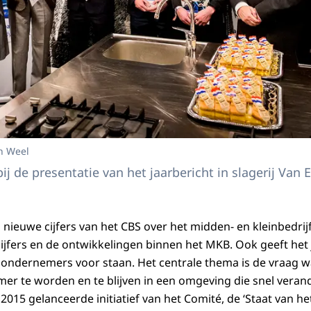
n Weel
j de presentatie van het jaarbericht in slagerij Van E
jn nieuwe cijfers van het CBS over het midden- en kleinbedr
ijfers en de ontwikkelingen binnen het MKB. Ook geeft het j
ondernemers voor staan. Het centrale thema is de vraag w
er te worden en te blijven in een omgeving die snel verand
in 2015 gelanceerde initiatief van het Comité, de ‘Staat van h