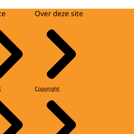
ce
Over deze site
t
Copyright