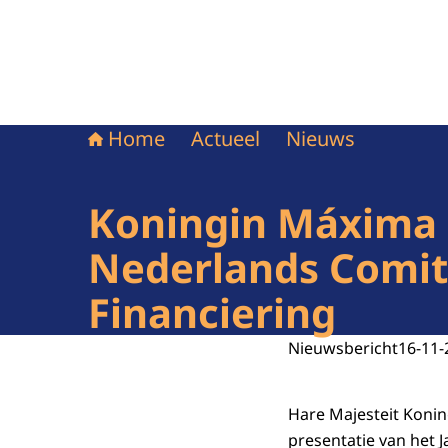
Home
Actueel
Nieuws
Koningin Máxima b
Nederlands Comi
Financiering
Nieuwsbericht
16-11-
Hare Majesteit Konin
presentatie van het J