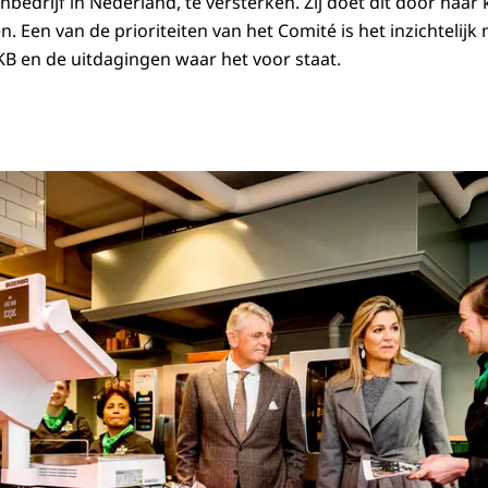
inbedrijf in Nederland, te versterken. Zij doet dit door haar
n. Een van de prioriteiten van het Comité is het inzichtelij
B en de uitdagingen waar het voor staat.