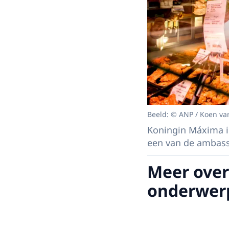
Beeld: © ANP / Koen va
Koningin Máxima in
een van de ambass
Meer over
onderwer