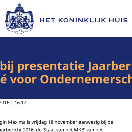
Naar de homepage van Het Koninklijk Huis
ij presentatie Jaarber
té voor Ondernemersc
2016 | 16:17
gin Máxima is vrijdag 18 november aanwezig bij de
aarbericht 2016, de ‘Staat van het MKB’ van het