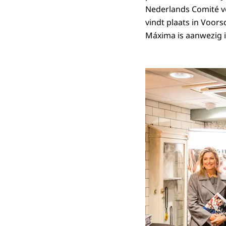
Nederlands Comité v
vindt plaats in Voor
Máxima is aanwezig i