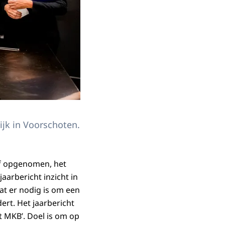
ijk in Voorschoten.
ijf opgenomen, het
aarbericht inzicht in
at er nodig is om een
ert. Het jaarbericht
et MKB’. Doel is om op