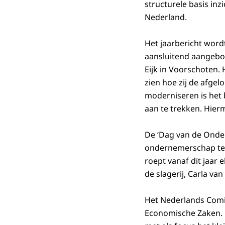
structurele basis inz
Nederland.
Het jaarbericht word
aansluitend aangebod
Eijk in Voorschoten.
zien hoe zij de afge
moderniseren is het 
aan te trekken. Hierm
De ‘Dag van de Onder
ondernemerschap te 
roept vanaf dit jaar
de slagerij, Carla v
Het Nederlands Comit
Economische Zaken. H