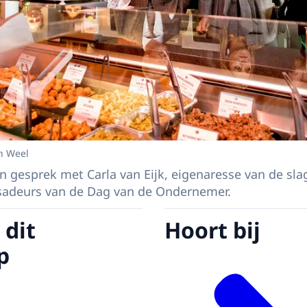
n Weel
 gesprek met Carla van Eijk, eigenaresse van de slage
adeurs van de Dag van de Ondernemer.
 dit
Hoort bij
p