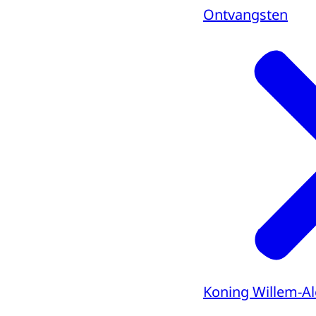
Ontvangsten
Koning Willem-A