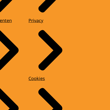
enten
Privacy
Cookies