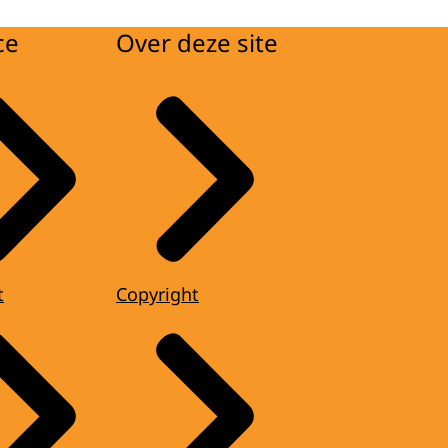
ce
Over deze site
t
Copyright