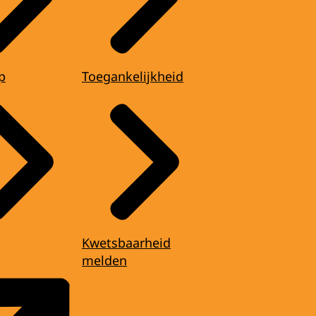
p
Toegankelijkheid
Kwetsbaarheid
melden