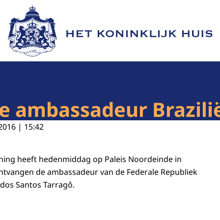
Naar de homepage van Het Koninklijk Huis
e ambassadeur Brazili
2016 | 15:42
oning heeft hedenmiddag op Paleis Noordeinde in
ontvangen de ambassadeur van de Federale Republiek
e dos Santos Tarragô.