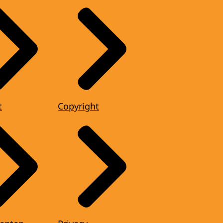
t
Copyright