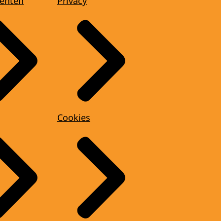
enten
Privacy
Cookies