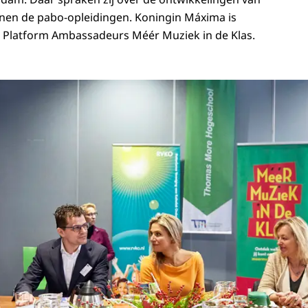
nen de pabo-opleidingen. Koningin Máxima is
t Platform Ambassadeurs Méér Muziek in de Klas.