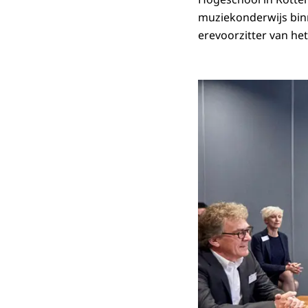
muziekonderwijs bin
erevoorzitter van he