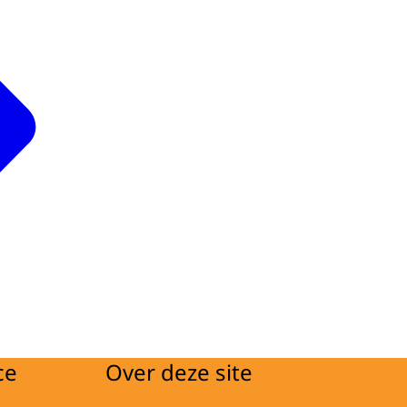
ce
Over deze site