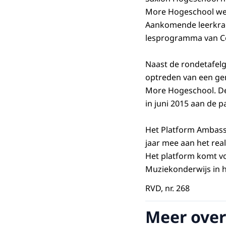
More Hogeschool wer
Aankomende leerkrac
lesprogramma van Cod
Naast de rondetafel
optreden van een ge
More Hogeschool. De
in juni 2015
aan de pa
Het Platform Ambassa
jaar mee aan het real
Het platform komt v
Muziekonderwijs in h
RVD, nr. 268
Meer over