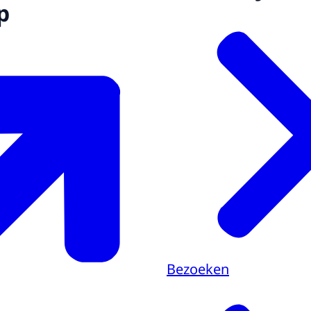
p
Bezoeken