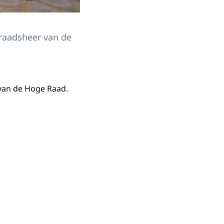
raadsheer van de
van de Hoge Raad.