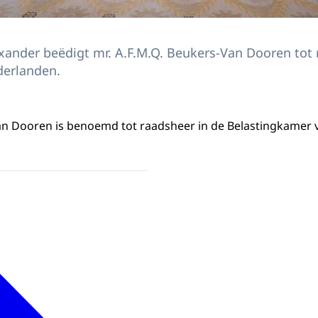
xander beëdigt mr. A.F.M.Q. Beukers-Van Dooren tot 
derlanden.
 Dooren is benoemd tot raadsheer in de Belastingkamer 