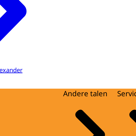
lexander
Andere talen
Servi