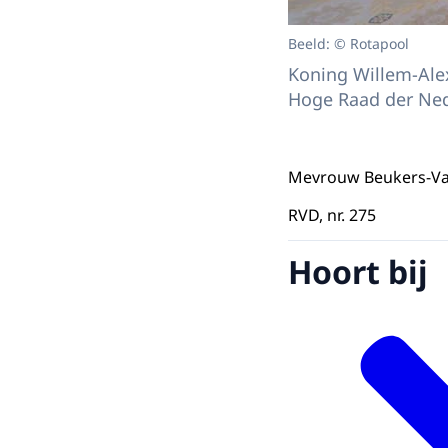
Beeld: © Rotapool
Koning Willem-Ale
Hoge Raad der Ne
Mevrouw Beukers-Van
RVD, nr. 275
Hoort bij