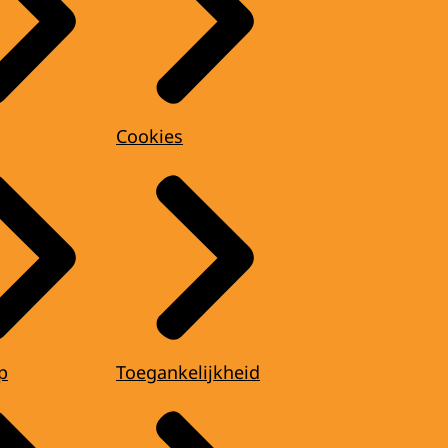
Cookies
p
Toegankelijkheid