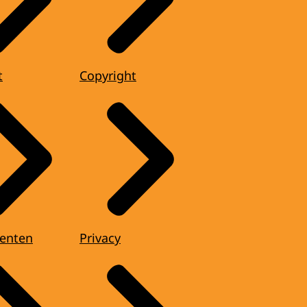
t
Copyright
enten
Privacy