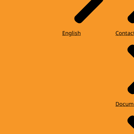
English
Contac
Docum