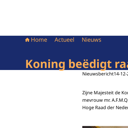
Home
Actueel
Nieuws
Koning beëdigt r
Nieuwsbericht
14-12-
Zijne Majesteit de K
mevrouw mr. A.F.M.Q
Hoge Raad der Nede