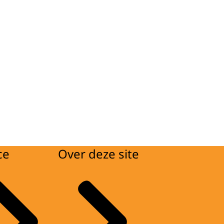
ce
Over deze site