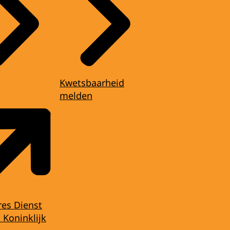
Kwetsbaarheid
melden
res Dienst
 Koninklijk