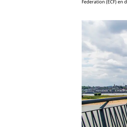
Federation
(ECF) en d