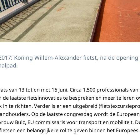
2017: Koning Willem-Alexander fietst, na de opening 
aalpad.
ats van 13 tot en met 16 juni. Circa 1.500 professionals van
de laatste fietsinnovaties te bespreken en meer te leren 
ijk in te richten. Verder is er een uitgebreid (fiets)excursi
andhouders. Op de laatste congresdag wordt de
European 
uw Bulc, EU commissaris voor transport en mobiliteit. Do
ietsen een belangrijkere rol te geven binnen het Europees m