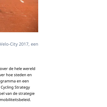
Velo-City 2017, een
 over de hele wereld
over hoe steden en
eprogramma en een
Cycling Strategy
el van de strategie
obiliteitsbeleid.