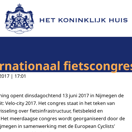
Naar de homepage van Het Koninklijk Huis
rnationaal fietscongres
2017 | 17:01
oning opent dinsdagochtend 13 juni 2017 in Nijmegen de
it
: Velo-city 2017. Het congres staat in het teken van
sseling over fietsinfrastructuur, fietsbeleid en
. Het meerdaagse congres wordt georganiseerd door de
ijmegen in samenwerking met de
European Cyclists’