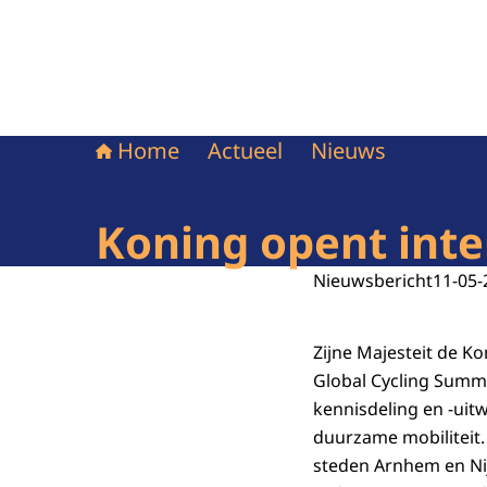
Home
Actueel
Nieuws
Koning opent inte
Nieuwsbericht
11-05-
Zijne Majesteit de K
Global Cycling Summ
kennisdeling en -uitwi
duurzame mobiliteit
steden Arnhem en N