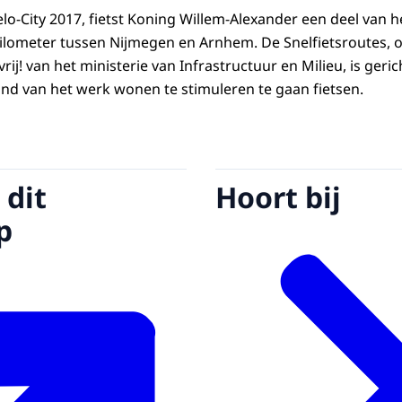
lo-City 2017, fietst Koning Willem-Alexander een deel van h
kilometer tussen Nijmegen en Arnhem. De Snelfietsroutes, 
rij! van het ministerie van Infrastructuur en Milieu, is geri
tand van het werk wonen te stimuleren te gaan fietsen.
 dit
Hoort bij
p