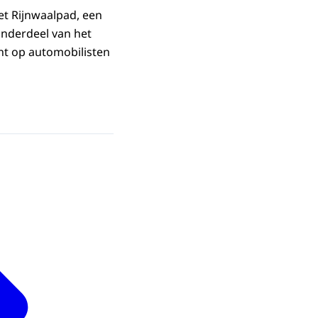
et Rijnwaalpad, een
onderdeel van het
cht op automobilisten