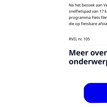
Na het bezoek aan Ve
snelfietspad van 17 
programma Fiets filev
die op fietsbare afs
RVD, nr. 105
Meer over
onderwer