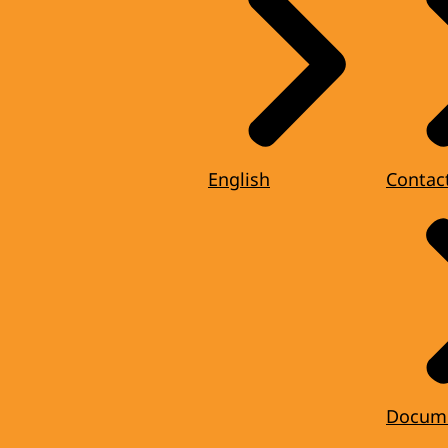
English
Contac
Docum