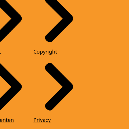
t
Copyright
enten
Privacy