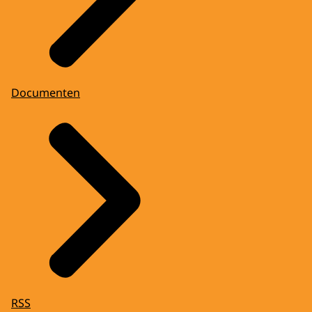
Documenten
RSS