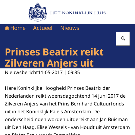
Naar de homepage van Het Koninklijk Huis
Home
Actueel
Nieuws
Vu
Prinses Beatrix reikt
Zilveren Anjers uit
Nieuwsbericht
11-05-2017 | 09:35
Hare Koninklijke Hoogheid Prinses Beatrix der
Nederlanden reikt woensdagochtend 14 juni 2017 de
Zilveren Anjers van het Prins Bernhard Cultuurfonds
uit in het Koninklijk Paleis Amsterdam. De
onderscheidingen worden uitgereikt aan Jan Buisman
uit Den Haag, Elise Wessels - van Houdt uit Amsterdam