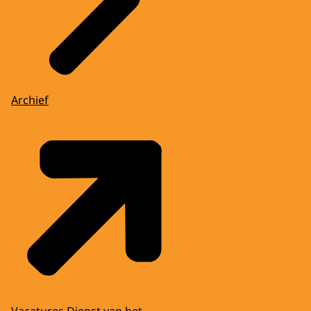
Archief
Vacatures Dienst van het