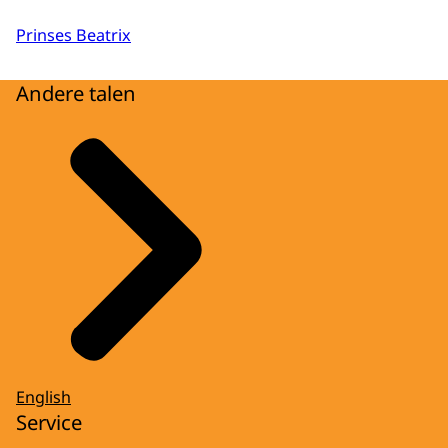
Prinses Beatrix
Andere talen
English
Service