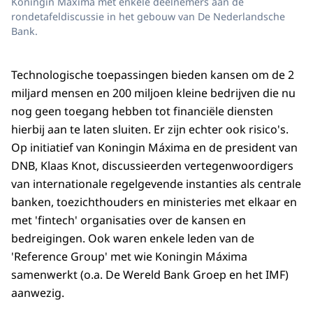
Koningin Máxima met enkele deelnemers aan de
rondetafeldiscussie in het gebouw van De Nederlandsche
Bank.
Technologische toepassingen bieden kansen om de 2
miljard mensen en 200 miljoen kleine bedrijven die nu
nog geen toegang hebben tot financiële diensten
hierbij aan te laten sluiten. Er zijn echter ook risico's.
Op initiatief van Koningin Máxima en de president van
DNB, Klaas Knot, discussieerden vertegenwoordigers
van internationale regelgevende instanties als centrale
banken, toezichthouders en ministeries met elkaar en
met 'fintech' organisaties over de kansen en
bedreigingen. Ook waren enkele leden van de
'Reference Group' met wie Koningin Máxima
samenwerkt (o.a. De Wereld Bank Groep en het IMF)
aanwezig.