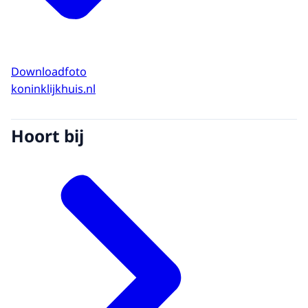
Downloadfoto
koninklijkhuis.nl
Hoort bij