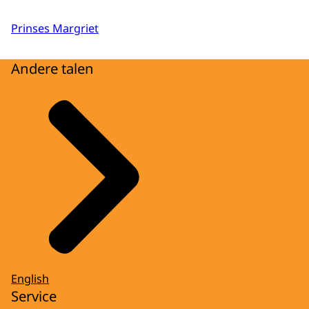
Prinses Margriet
Andere talen
English
Service