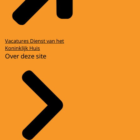
Vacatures Dienst van het
Koninklijk Huis
Over deze site