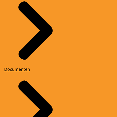
Documenten