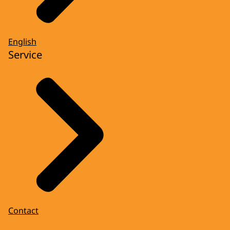
English
Service
Contact