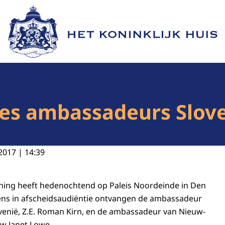
Naar de homepage van Het Koninklijk Huis
ies ambassadeurs Slov
2017 | 14:39
oning heeft hedenochtend op Paleis Noordeinde in Den
ns in afscheidsaudiëntie ontvangen de ambassadeur
venië, Z.E. Roman Kirn, en de ambassadeur van Nieuw-
w Janet Lowe.