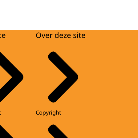
ce
Over deze site
t
Copyright