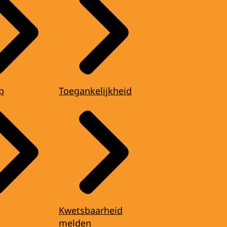
p
Toegankelijkheid
Kwetsbaarheid
melden