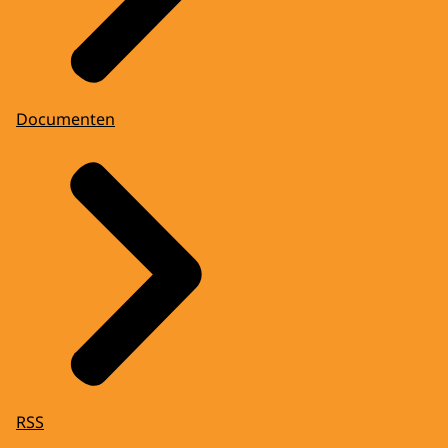
Documenten
RSS