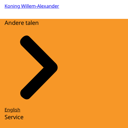
Koning Willem-Alexander
Andere talen
English
Service