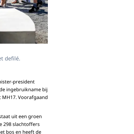
 defilé.
ister-president
de ingebruikname bij
ht MH17. Voorafgaand
staat uit een groen
e 298 slachtoffers
et bos en heeft de