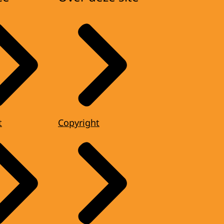
t
Copyright