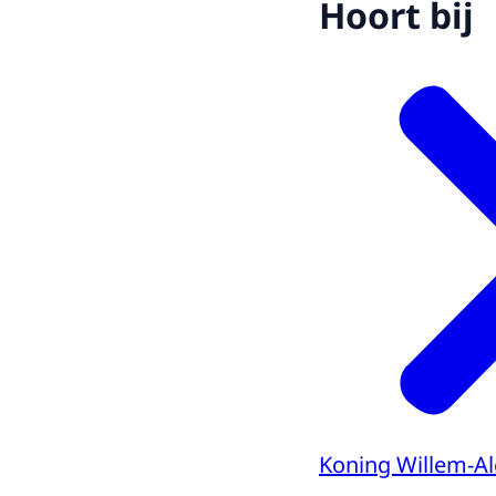
Hoort bij
Koning Willem-A