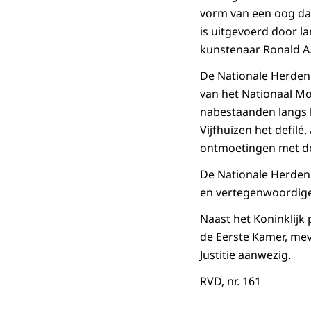
vorm van een oog dat
is uitgevoerd door l
kunstenaar Ronald A.
De Nationale Herdenk
van het Nationaal M
nabestaanden langs 
Vijfhuizen het defilé
ontmoetingen met d
De Nationale Herden
en vertegenwoordiger
Naast het Koninklijk
de Eerste Kamer, mev
Justitie aanwezig.
RVD, nr. 161