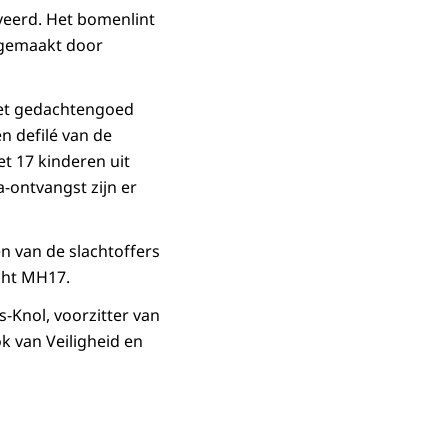
aveerd. Het bomenlint
 gemaakt door
 het gedachtengoed
 defilé van de
 17 kinderen uit
a-ontvangst zijn er
 van de slachtoffers
cht MH17.
-Knol, voorzitter van
k van Veiligheid en