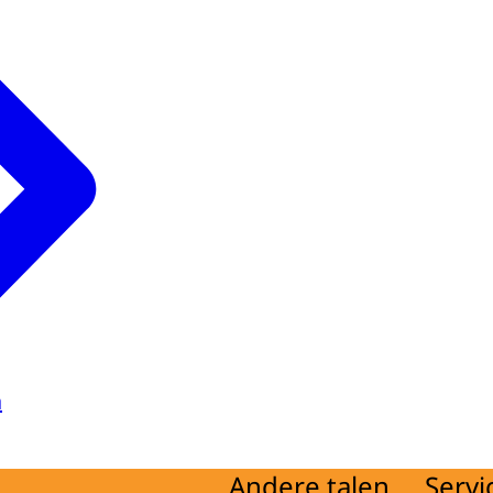
a
Andere talen
Servi