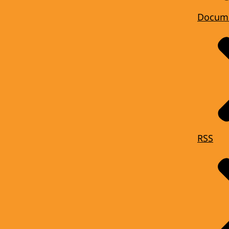
Docum
RSS