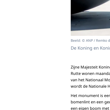
Beeld: © ANP / Remko 
De Koning en Konin
Zijne Majesteit Koni
Rutte wonen maandag
van het Nationaal M
wordt de Nationale
Het monument is een 
bomenlint en een ged
een eigen boom met 