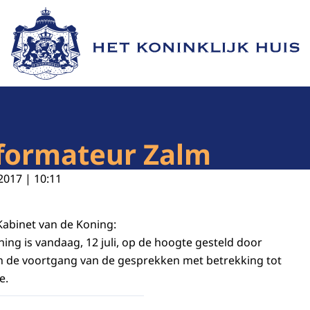
Naar de homepage van Het Koninklijk Huis
nformateur Zalm
2017 | 10:11
abinet van de Koning:
ning is vandaag, 12 juli, op de hoogte gesteld door
n de voortgang van de gesprekken met betrekking tot
e.