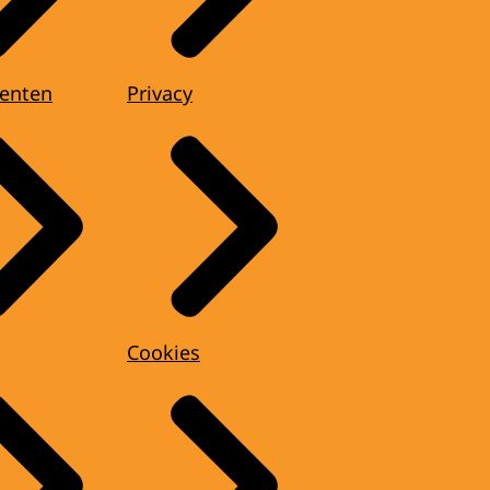
enten
Privacy
Cookies