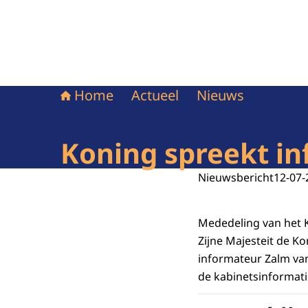
Home
Actueel
Nieuws
Koning spreekt i
Nieuwsbericht
12-07-
Mededeling van het K
Zijne Majesteit de Ko
informateur Zalm va
de kabinetsinformati