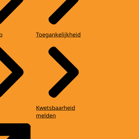
p
Toegankelijkheid
Kwetsbaarheid
melden