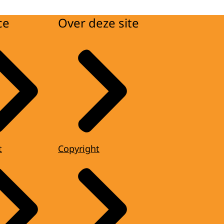
ce
Over deze site
t
Copyright