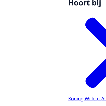
Hoort bij
Koning Willem-A