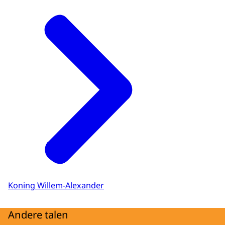
Koning Willem-Alexander
Andere talen