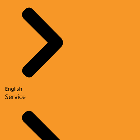
English
Service