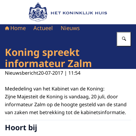
Naar de homepage van Het Koninklijk Huis
Home
Actueel
Nieuws
Vu
Koning spreekt
informateur Zalm
Nieuwsbericht
20-07-2017 | 11:54
Mededeling van het Kabinet van de Koning:
Zijne Majesteit de Koning is vandaag, 20 juli, door
informateur Zalm op de hoogte gesteld van de stand
van zaken met betrekking tot de kabinetsinformatie.
Hoort bij