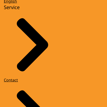
English
Service
Contact