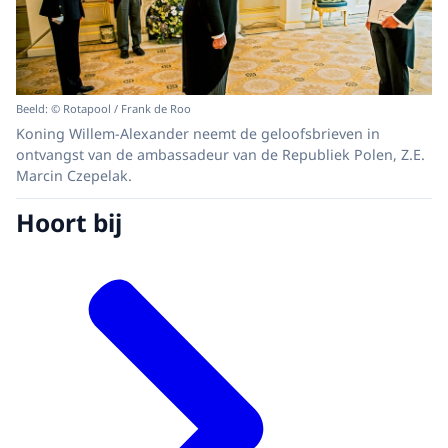
Beeld: © Rotapool / Frank de Roo
Koning Willem-Alexander neemt de geloofsbrieven in
ontvangst van de ambassadeur van de Republiek Polen, Z.E.
Marcin Czepelak.
Hoort bij