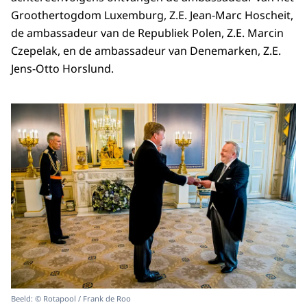
Groothertogdom Luxemburg, Z.E. Jean-Marc Hoscheit,
de ambassadeur van de Republiek Polen, Z.E. Marcin
Czepelak, en de ambassadeur van Denemarken, Z.E.
Jens-Otto Horslund.
Beeld: © Rotapool / Frank de Roo