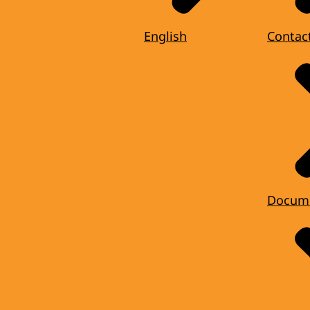
English
Contac
Docum