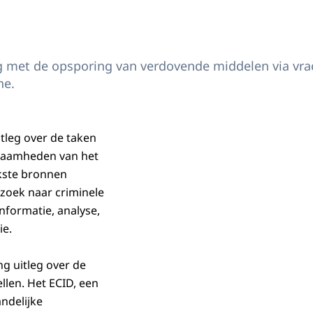
g met de opsporing van verdovende middelen via vrac
ne.
tleg over de taken
kzaamheden van het
jkste bronnen
zoek naar criminele
nformatie, analyse,
ie.
g uitleg over de
llen. Het ECID, een
ndelijke