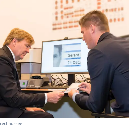
arechaussee