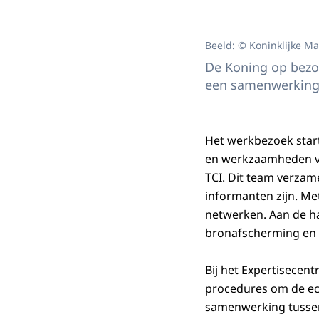
Beeld: © Koninklijke M
De Koning op bezoe
een samenwerking 
Het werkbezoek star
en werkzaamheden va
TCI. Dit team verzam
informanten zijn. Me
netwerken. Aan de ha
bronafscherming en 
Bij het Expertisecen
procedures om de ech
samenwerking tussen 