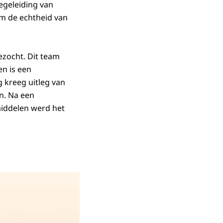
egeleiding van
m de echtheid van
zocht. Dit team
n is een
 kreeg uitleg van
n. Na een
iddelen werd het