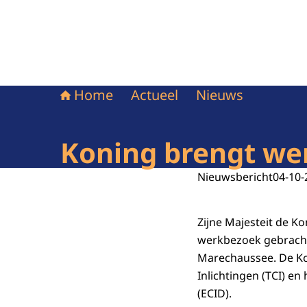
Home
Actueel
Nieuws
Koning brengt we
Nieuwsbericht
04-10-
Zijne Majesteit de 
werkbezoek gebracht
Marechaussee. De Ko
Inlichtingen (TCI) e
(ECID).