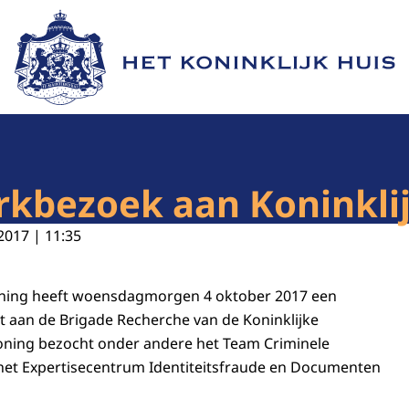
Naar de homepage van Het Koninklijk Huis
rkbezoek aan Koninkli
2017 | 11:35
Koning heeft woensdagmorgen 4 oktober 2017 een
 aan de Brigade Recherche van de Koninklijke
ning bezocht onder andere het Team Criminele
n het Expertisecentrum Identiteitsfraude en Documenten