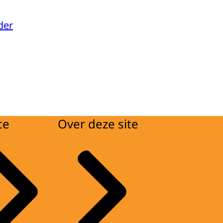
der
ce
Over deze site