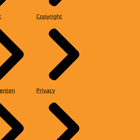
t
Copyright
enten
Privacy