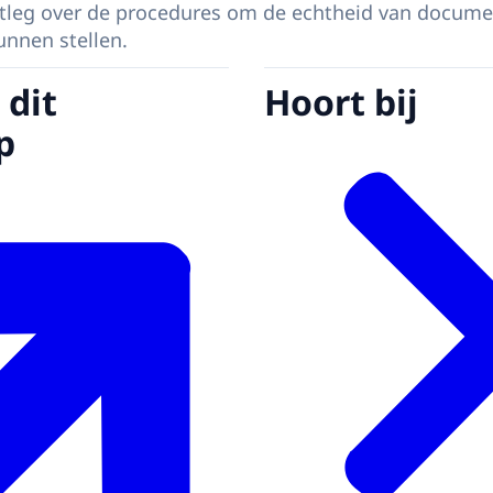
uitleg over de procedures om de echtheid van docum
kunnen stellen.
 dit
Hoort bij
p