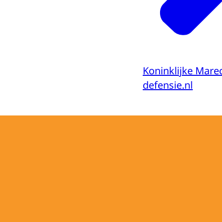
Koninklijke Mar
defensie.nl