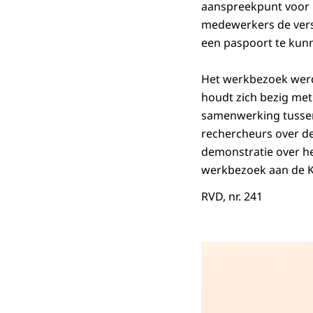
aanspreekpunt voor 
medewerkers de versc
een paspoort te kun
Het werkbezoek werd
houdt zich bezig met
samenwerking tussen
rechercheurs over d
demonstratie over h
werkbezoek aan de K
RVD, nr. 241