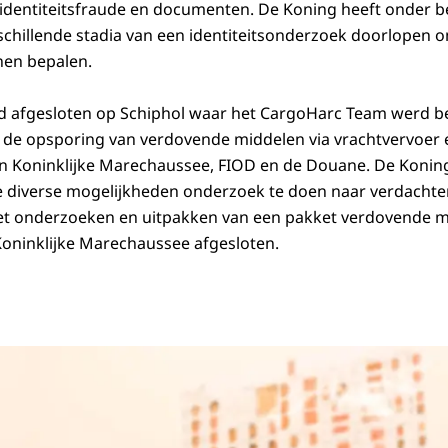
identiteitsfraude en documenten. De Koning heeft onder b
hillende stadia van een identiteitsonderzoek doorlopen o
nen bepalen.
 afgesloten op Schiphol waar het CargoHarc Team werd be
 de opsporing van verdovende middelen via vrachtvervoer e
 Koninklijke Marechaussee, FIOD en de Douane. De Koning
e diverse mogelijkheden onderzoek te doen naar verdachte
et onderzoeken en uitpakken van een pakket verdovende m
oninklijke Marechaussee afgesloten.