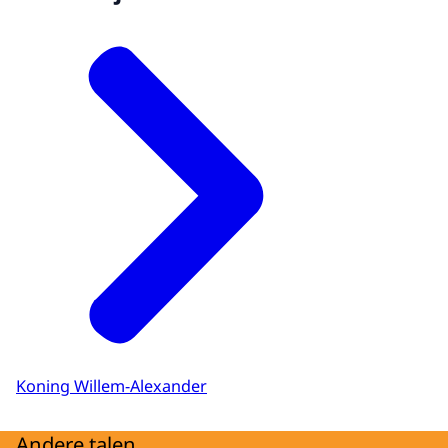
Koning Willem-Alexander
Andere talen