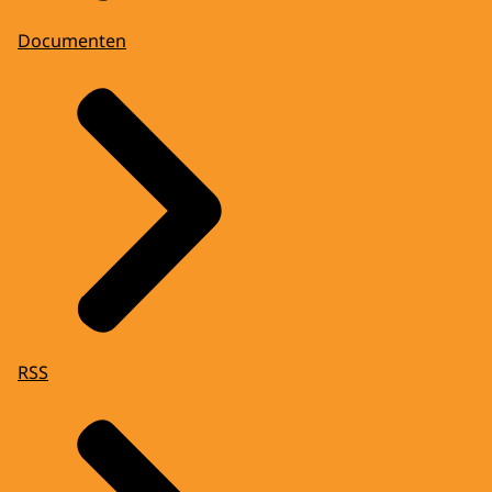
Documenten
RSS