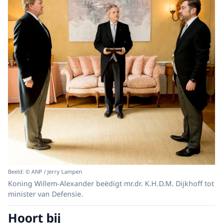
Beeld: © ANP / Jerry Lampen
Koning Willem-Alexander beëdigt mr.dr. K.H.D.M. Dijkhoff tot
minister van Defensie.
Hoort bij