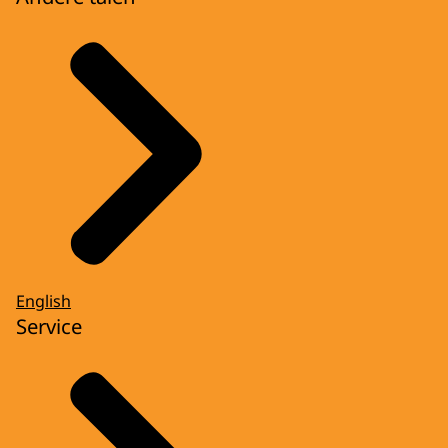
English
Service