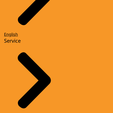
English
Service