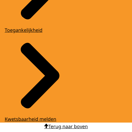
Toegankelijkheid
Kwetsbaarheid melden
Terug naar boven