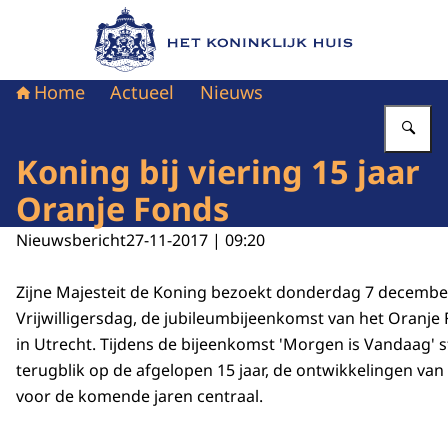
Naar de homepage van Het Koninklijk Huis
Home
Actueel
Nieuws
Vu
Koning bij viering 15 jaar
Oranje Fonds
Nieuwsbericht
27-11-2017 | 09:20
Zijne Majesteit de Koning bezoekt donderdag 7 december
Vrijwilligersdag, de jubileumbijeenkomst van het Oranje
in Utrecht. Tijdens de bijeenkomst 'Morgen is Vandaag' s
terugblik op de afgelopen 15 jaar, de ontwikkelingen van
voor de komende jaren centraal.