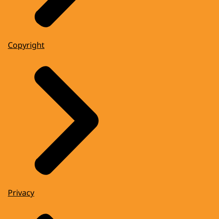
Copyright
Privacy