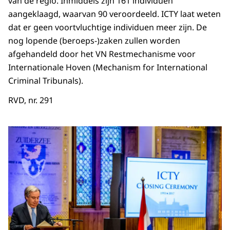
van de regio. Inmiddels zijn 161 individuen
aangeklaagd, waarvan 90 veroordeeld. ICTY laat weten
dat er geen voortvluchtige individuen meer zijn. De
nog lopende (beroeps-)zaken zullen worden
afgehandeld door het VN Restmechanisme voor
Internationale Hoven (
Mechanism for International
Criminal Tribunals
).
RVD, nr. 291