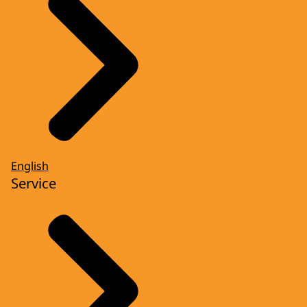
English
Service