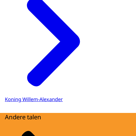
Koning Willem-Alexander
Andere talen