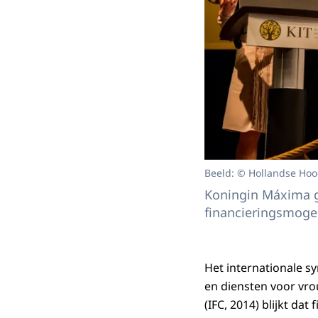
Beeld: © Hollandse Hoo
Koningin Máxima ga
financieringsmoge
Het internationale s
en diensten voor vr
(IFC, 2014) blijkt da