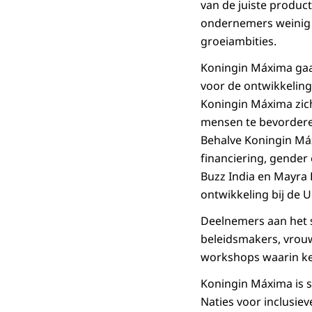
van de juiste produc
ondernemers weinig t
groeiambities.
Koningin Máxima gaat
voor de ontwikkeling
Koningin Máxima zich
mensen te bevordere
Behalve Koningin Má
financiering, gender
Buzz India en Mayra 
ontwikkeling bij de 
Deelnemers aan het 
beleidsmakers, vrouw
workshops waarin ke
Koningin Máxima is s
Naties voor inclusiev