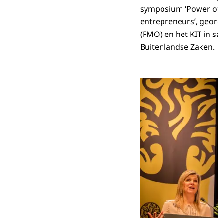
symposium ‘
Power o
entrepreneurs’
, geo
(FMO) en het KIT in
Buitenlandse Zaken.