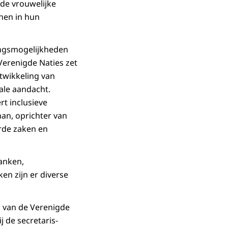
 de vrouwelijke
 hen in hun
ingsmogelijkheden
Verenigde Naties zet
ntwikkeling van
ale aandacht.
t inclusieve
an, oprichter van
rde zaken en
anken,
n zijn er diverse
l van de Verenigde
j de secretaris-