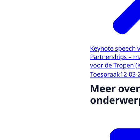
Keynote speech 
Partnerships – m
voor de Tropen (
Toespraak
12-03-
Meer over
onderwer