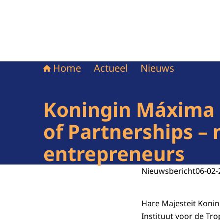
Home
Actueel
Nieuws
Koningin Máxima 
of Partnerships –
entrepreneurs
Nieuwsbericht
06-02-
Hare Majesteit Koni
Instituut voor de Tr