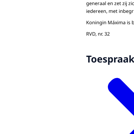
generaal en zet zij z
iedereen, met inbegr
Koningin Máxima is b
RVD, nr. 32
Toespraa