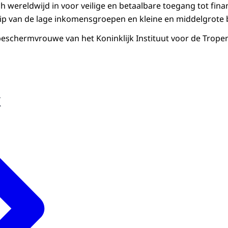
ich wereldwijd in voor veilige en betaalbare toegang tot fina
ip van de lage inkomensgroepen en kleine en middelgrote b
eschermvrouwe van het Koninklijk Instituut voor de Tropen 
k