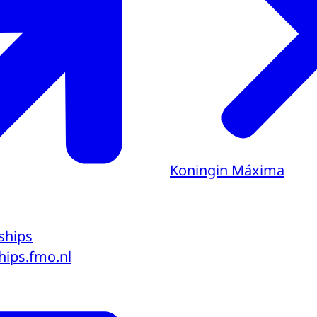
Koningin Máxima
ships
hips.fmo.nl