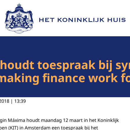
Naar de homepage van Het Koninklijk Huis
houdt toespraak bij 
 making finance work 
2018 | 13:39
ngin Máxima houdt maandag 12 maart in het Koninklijk
open (KIT) in Amsterdam een toespraak bij het