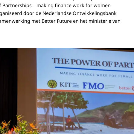
f Partnerships – making finance work for women
rganiseerd door de Nederlandse Ontwikkelingsbank
 samenwerking met
Better Future
en het ministerie van