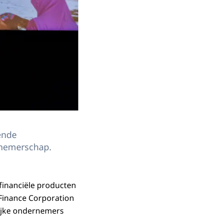
ende
rnemerschap.
 financiële producten
 Finance Corporation
elijke ondernemers