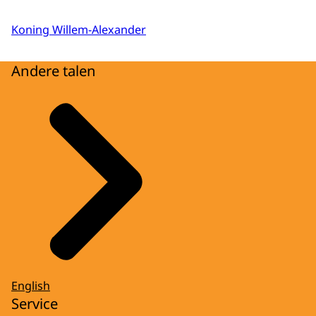
Koning Willem-Alexander
Andere talen
English
Service