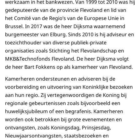
werkzaam in het bankwezen. Van 1999 tot 2010 was hij
gedeputeerde van de provincie Flevoland en lid van
het Comité van de Regio’s van de Europese Unie in
Brussel. In 2017 was de heer Dijksma waarnemend
burgemeester van Elburg. Sinds 2010 is hij adviseur en
toezichthouder van diverse publiek-private
organisaties zoals Stichting het Flevolandschap en
MKB&Technofonds Flevoland. De heer Dijksma volgt
de heer Bart Fokkens op als kamerheer van Flevoland.
Kamerheren ondersteunen en adviseren bij de
voorbereiding en uitvoering van Koninklijke bezoeken
aan hun regio. Zij vertegenwoordigen de Koning bij
regionale gebeurtenissen zoals bijvoorbeeld een
huwelijksjubileum of een begrafenis. Kamerheren
worden ook betrokken bij grote evenementen en
ontvangsten, zoals Koningsdag, Prinsjesdag,
Nieuwjaarsontvangsten, staatsbezoeken en