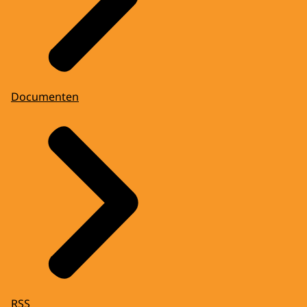
Documenten
RSS