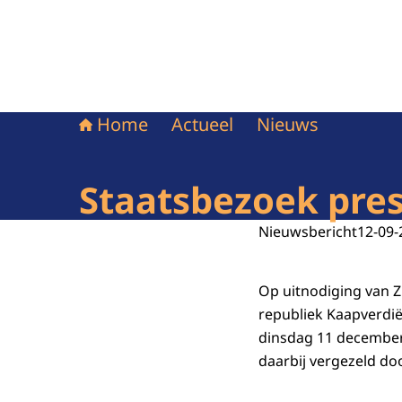
Home
Actueel
Nieuws
Staatsbezoek pre
Nieuwsbericht
12-09-
Op uitnodiging van Z
republiek Kaapverdië
dinsdag 11 december
daarbij vergezeld doo