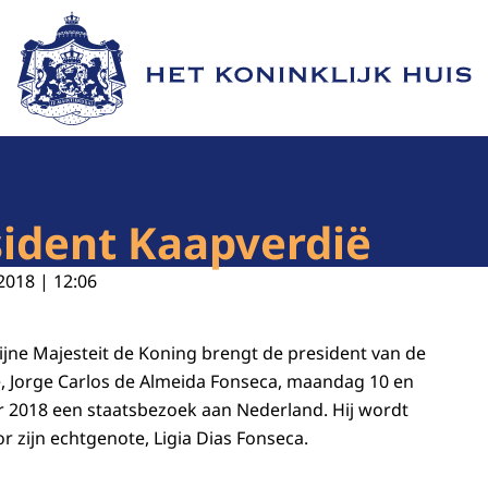
Naar de homepage van Het Koninklijk Huis
sident Kaapverdië
2018 | 12:06
ijne Majesteit de Koning brengt de president van de
, Jorge Carlos de Almeida Fonseca, maandag 10 en
 2018 een staatsbezoek aan Nederland. Hij wordt
r zijn echtgenote, Ligia Dias Fonseca.