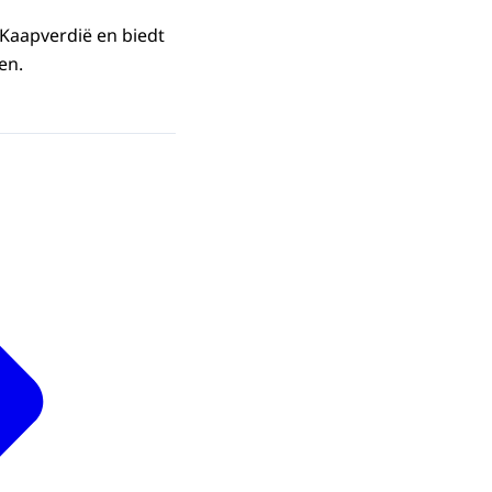
 Kaapverdië en biedt
en.