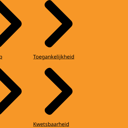
p
Toegankelijkheid
Kwetsbaarheid