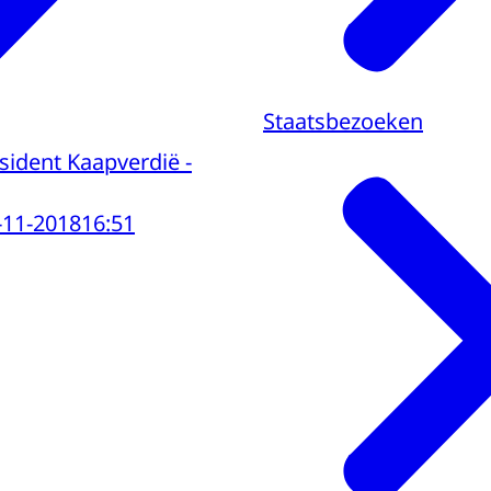
Staatsbezoeken
sident Kaapverdië -
-11-2018
16:51