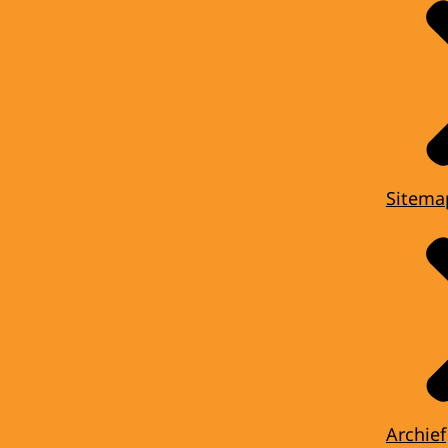
Sitema
Archief