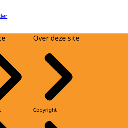
der
ce
Over deze site
t
Copyright