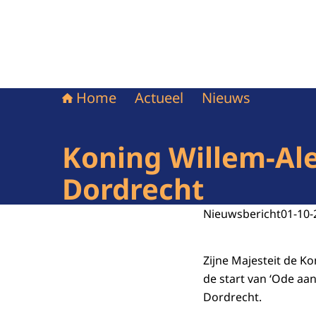
Home
Actueel
Nieuws
Koning Willem-Ale
Dordrecht
Nieuwsbericht
01-10-
Zijne Majesteit de K
de start van ‘Ode aan
Dordrecht.