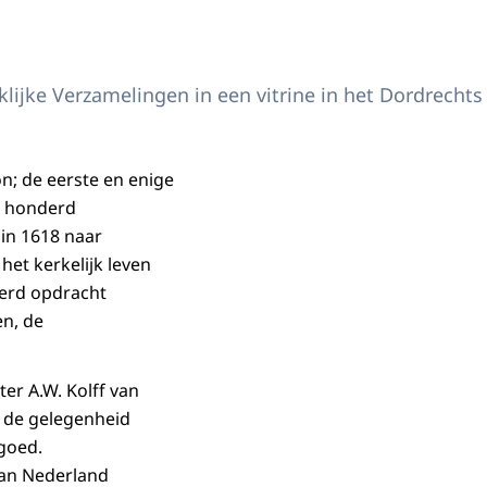
nklijke Verzamelingen in een vitrine in het Dordrech
n; de eerste en enige
n honderd
 in 1618 naar
het kerkelijk leven
werd opdracht
en, de
er A.W. Kolff van
j de gelegenheid
fgoed.
van Nederland