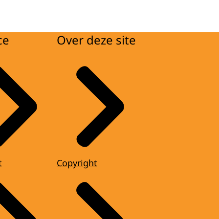
ce
Over deze site
t
Copyright