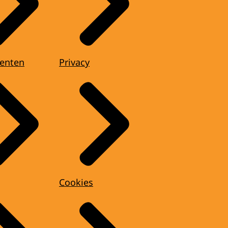
enten
Privacy
Cookies