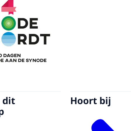
 dit
Hoort bij
p