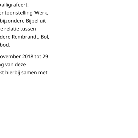
lligrafeert.
ntoonstelling ‘Werk,
bijzondere Bijbel uit
e relatie tussen
ndere Rembrandt, Bol,
 bod.
 november 2018 tot 29
ang van deze
kt hierbij samen met