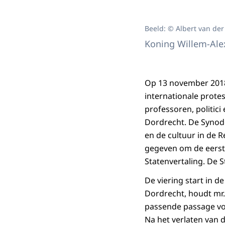
Beeld: © Albert van der
Koning Willem-Alex
Op 13 november 2018 
internationale prote
professoren, politic
Dordrecht. De Synode
en de cultuur in de 
gegeven om de eerste
Statenvertaling. De S
De viering start in 
Dordrecht, houdt mr.
passende passage voor
Na het verlaten van 