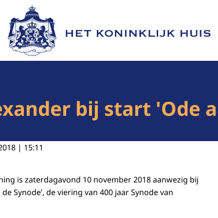
Naar de homepage van Het Koninklijk Huis
xander bij start 'Ode a
2018 | 15:11
oning is zaterdagavond 10 november 2018 aanwezig bij
 de Synode’, de viering van 400 jaar Synode van