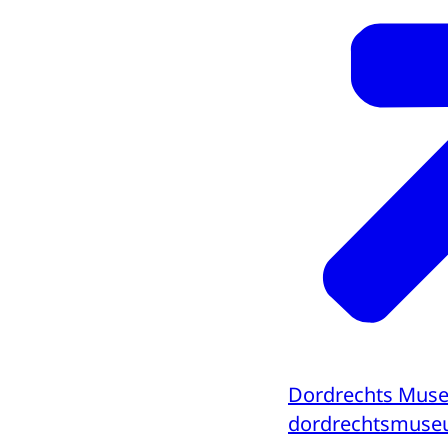
Dordrechts Mus
dordrechtsmuse