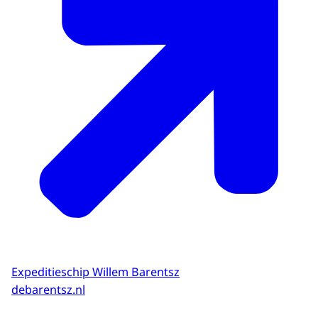
Expeditieschip Willem Barentsz
debarentsz.nl