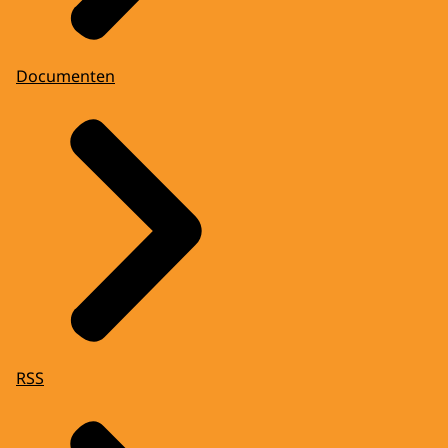
Documenten
RSS