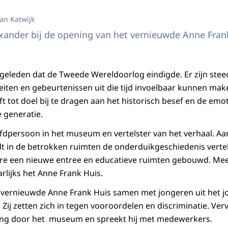
van Katwijk
xander bij de opening van het vernieuwde Anne Fran
ar geleden dat de Tweede Wereldoorlog eindigde. Er zijn ste
eiten en gebeurtenissen uit die tijd invoelbaar kunnen ma
 tot doel bij te dragen aan het historisch besef en de emo
 generatie.
fdpersoon in het museum en vertelster van het verhaal. A
 in de betrokken ruimten de onderduikgeschiedenis verteld.
 een nieuwe entree en educatieve ruimten gebouwd. Meer
lijks het Anne Frank Huis.
 vernieuwde Anne Frank Huis samen met jongeren uit het 
 Zij zetten zich in tegen vooroordelen en discriminatie. Ver
ing door het museum en spreekt hij met medewerkers.