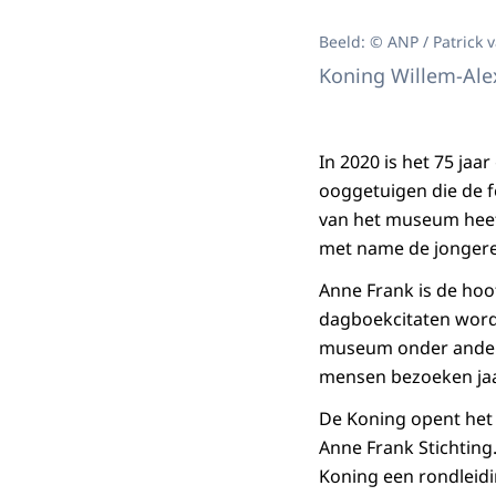
Beeld: © ANP / Patrick 
Koning Willem-Ale
In 2020 is het 75 ja
ooggetuigen die de f
van het museum heeft
met name de jongere
Anne Frank is de hoo
dagboekcitaten wordt
museum onder andere
mensen bezoeken jaar
De Koning opent het
Anne Frank Stichting.
Koning een rondleid