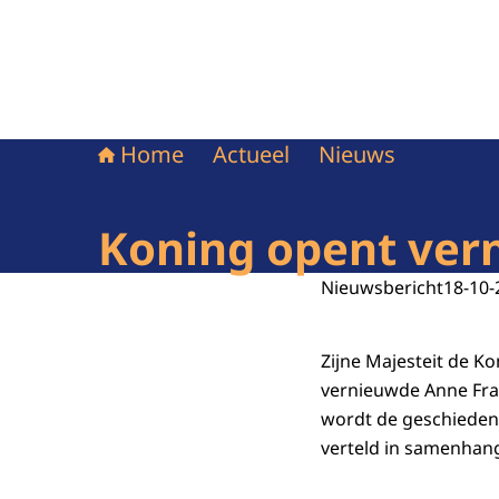
Home
Actueel
Nieuws
Koning opent ver
Nieuwsbericht
18-10-
Zijne Majesteit de 
vernieuwde Anne Fra
wordt de geschieden
verteld in samenhang