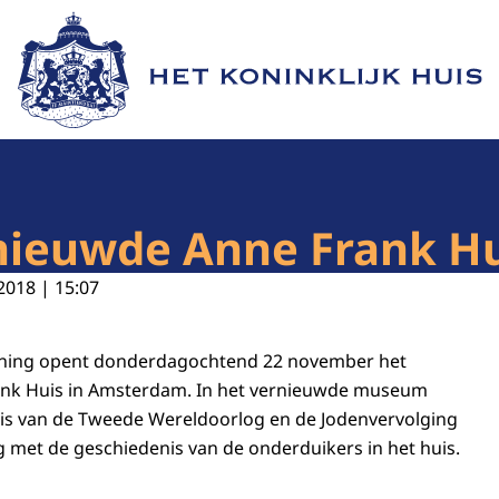
Naar de homepage van Het Koninklijk Huis
nieuwde Anne Frank Hu
2018 | 15:07
Koning opent donderdagochtend 22 november het
nk Huis in Amsterdam. In het vernieuwde museum
is van de Tweede Wereldoorlog en de Jodenvervolging
 met de geschiedenis van de onderduikers in het huis.