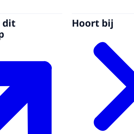
 dit
Hoort bij
p