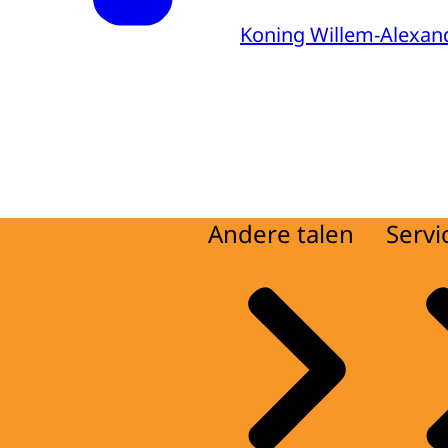
Koning Willem-Alexan
Andere talen
Servi