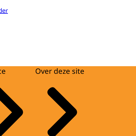
der
ce
Over deze site