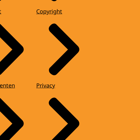
t
Copyright
enten
Privacy