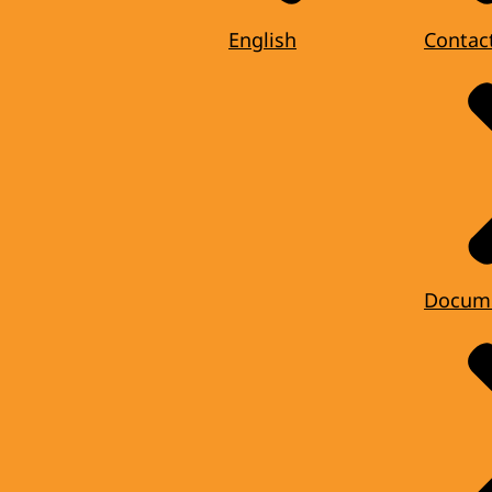
English
Contac
Docum