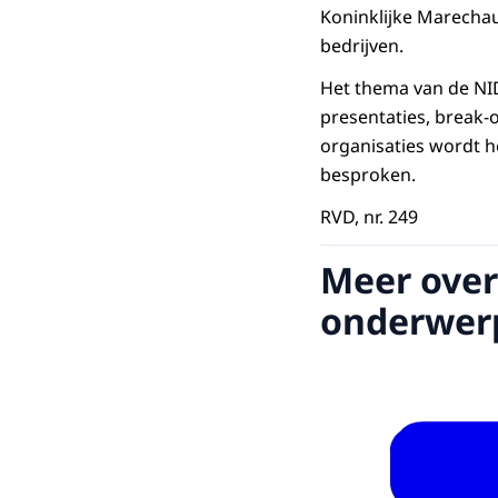
Koninklijke Marecha
bedrijven.
Het thema van de NID
presentaties, break-
organisaties wordt h
besproken.
RVD, nr. 249
Meer over
onderwer