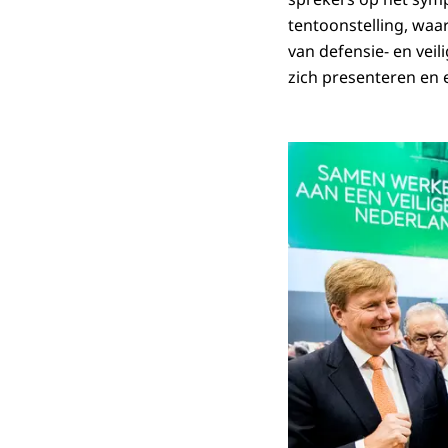
tentoonstelling, waar
van defensie- en vei
zich presenteren en