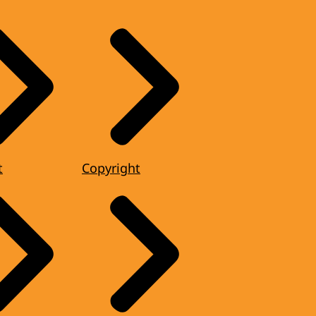
t
Copyright