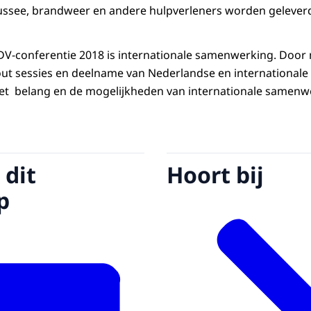
ussee, brandweer en andere hulpverleners worden gelever
V-conferentie 2018 is internationale samenwerking. Door 
out sessies en deelname van Nederlandse en internationale
et belang en de mogelijkheden van internationale samenwe
 dit
Hoort bij
p