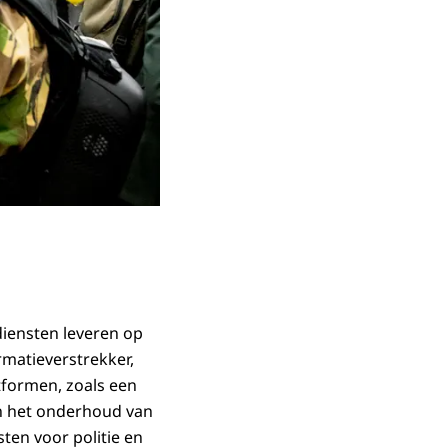
diensten leveren op
rmatieverstrekker,
atformen, zoals een
en het onderhoud van
ten voor politie en