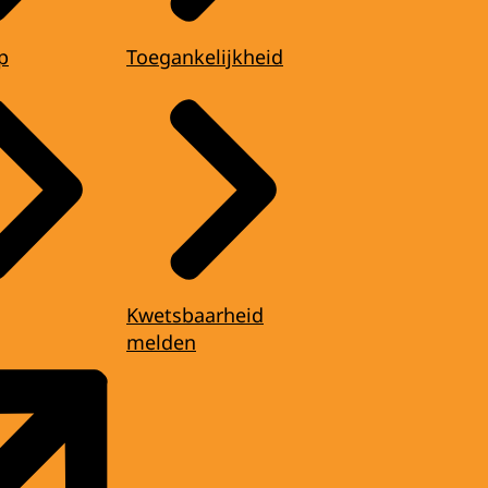
p
Toegankelijkheid
Kwetsbaarheid
melden