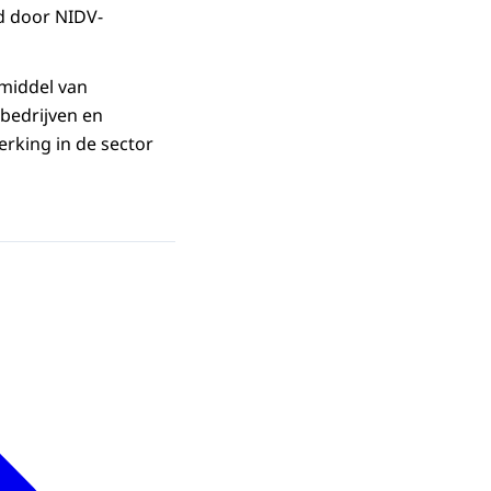
d door NIDV-
middel van
 bedrijven en
rking in de sector