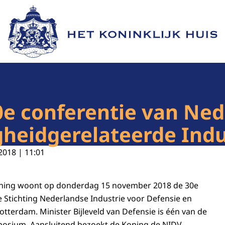
Naar de homepage van Het Koninklijk Huis
0e conferentie van Ne
igheidgerelateerde Indu
2018 | 11:01
Koning woont op donderdag 15 november 2018 de 30e
de Stichting Nederlandse Industrie voor Defensie en
Rotterdam. Minister Bijleveld van Defensie is één van de
posium. Aansluitend bezoekt de Koning de NIDV-