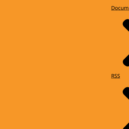
Docum
RSS