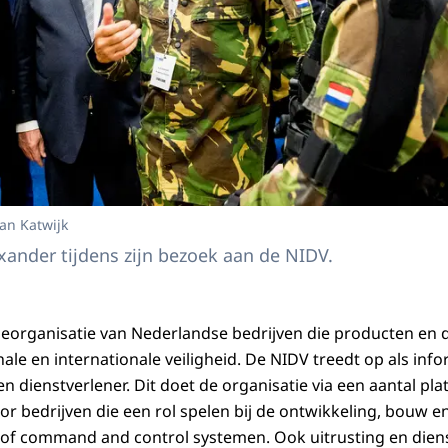
van Katwijk
ander tijdens zijn bezoek aan de NIDV.
eorganisatie van Nederlandse bedrijven die producten en 
ale en internationale veiligheid. De NIDV treedt op als info
 dienstverlener. Dit doet de organisatie via een aantal pl
oor bedrijven die een rol spelen bij de ontwikkeling, bouw 
 of command and control systemen. Ook uitrusting en diens