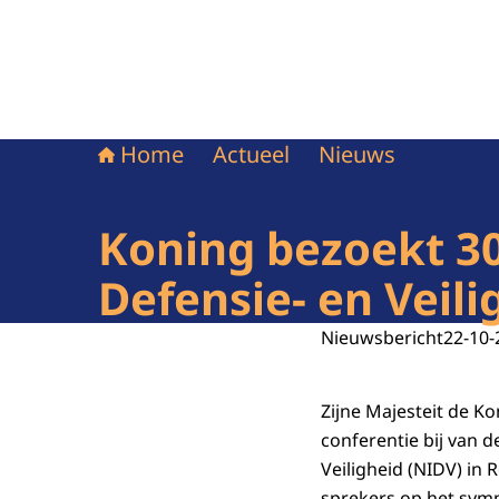
Home
Actueel
Nieuws
Koning bezoekt 3
Defensie- en Veil
Nieuwsbericht
22-10-
Zijne Majesteit de 
conferentie bij van 
Veiligheid (NIDV) in 
sprekers op het sym