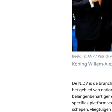
Beeld: © ANP / Patrick 
Koning Willem-Alex
De NIDV is de branch
het gebied van nation
belangenbehartiger en
specifiek platform v
schepen, vliegtuigen