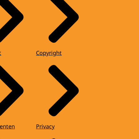
t
Copyright
enten
Privacy