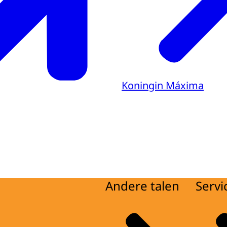
Koningin Máxima
Andere talen
Servi