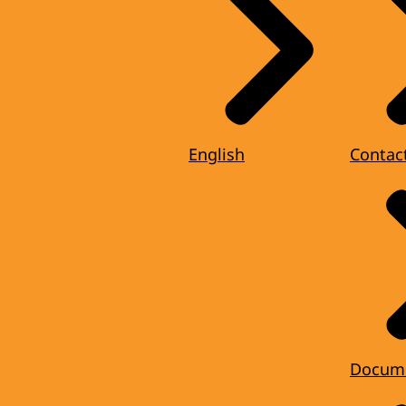
English
Contac
Docum