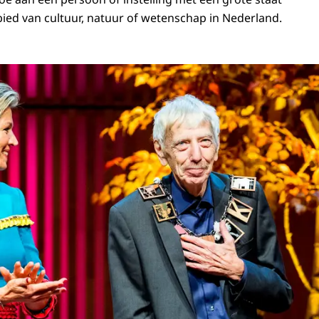
bied van cultuur, natuur of wetenschap in Nederland.