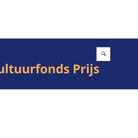
Vul in wat 
ltuurfonds Prijs