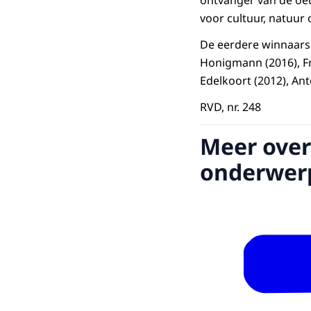
voor cultuur, natuu
De eerdere winnaars 
Honigmann (2016), Fr
Edelkoort (2012), An
RVD, nr. 248
Meer over
onderwer