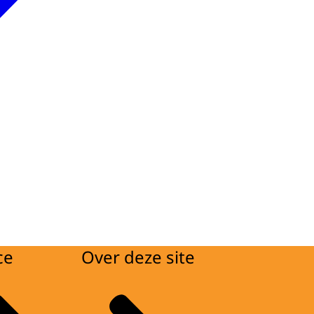
ce
Over deze site