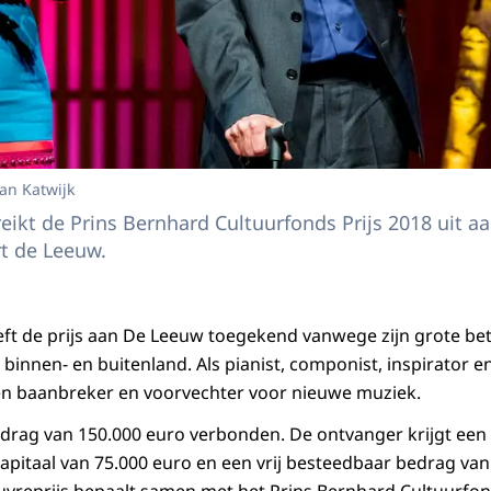
van Katwijk
ikt de Prins Bernhard Cultuurfonds Prijs 2018 uit aa
t de Leeuw.
ft de prijs aan De Leeuw toegekend vanwege zijn grote be
 binnen- en buitenland. Als pianist, componist, inspirator en
n baanbreker en voorvechter voor nieuwe muziek.
bedrag van 150.000 euro verbonden. De ontvanger krijgt ee
pitaal van 75.000 euro en een vrij besteedbaar bedrag van
vreprijs bepaalt samen met het Prins Bernhard Cultuurfon