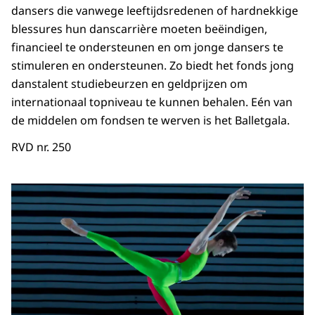
dansers die vanwege leeftijdsredenen of hardnekkige
blessures hun danscarrière moeten beëindigen,
financieel te ondersteunen en om jonge dansers te
stimuleren en ondersteunen. Zo biedt het fonds jong
danstalent studiebeurzen en geldprijzen om
internationaal topniveau te kunnen behalen. Eén van
de middelen om fondsen te werven is het Balletgala.
RVD nr. 250