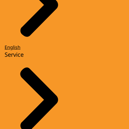
English
Service