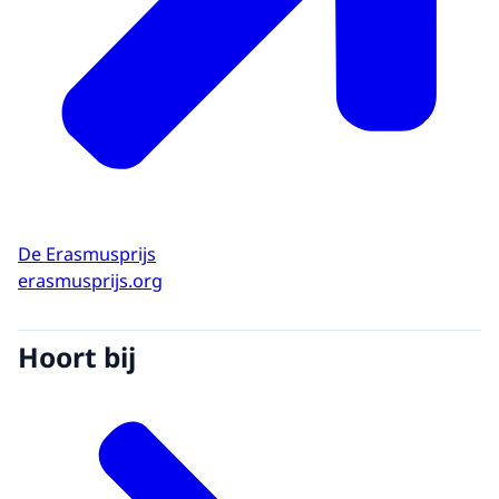
De Erasmusprijs
erasmusprijs.org
Hoort bij