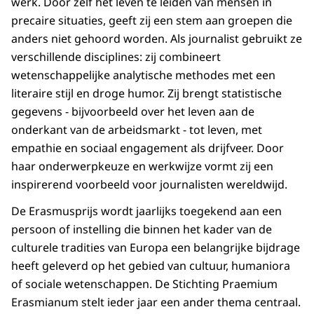
werk. Door zelf het leven te leiden van mensen in
precaire situaties, geeft zij een stem aan groepen die
anders niet gehoord worden. Als journalist gebruikt ze
verschillende disciplines: zij combineert
wetenschappelijke analytische methodes met een
literaire stijl en droge humor. Zij brengt statistische
gegevens - bijvoorbeeld over het leven aan de
onderkant van de arbeidsmarkt - tot leven, met
empathie en sociaal engagement als drijfveer. Door
haar onderwerpkeuze en werkwijze vormt zij een
inspirerend voorbeeld voor journalisten wereldwijd.
De Erasmusprijs wordt jaarlijks toegekend aan een
persoon of instelling die binnen het kader van de
culturele tradities van Europa een belangrijke bijdrage
heeft geleverd op het gebied van cultuur, humaniora
of sociale wetenschappen. De Stichting Praemium
Erasmianum stelt ieder jaar een ander thema centraal.