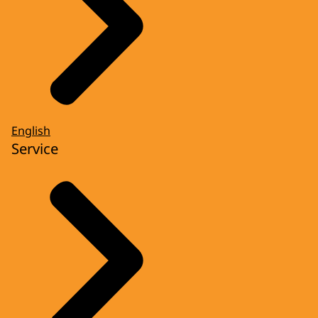
English
Service