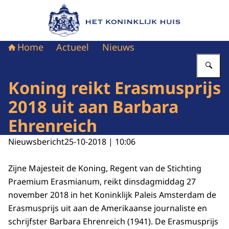
Naar de homepage van Het Koninklijk Huis
Home
Actueel
Nieuws
Vu
Koning reikt Erasmusprijs
2018 uit aan Barbara
Ehrenreich
Nieuwsbericht
25-10-2018 | 10:06
Zijne Majesteit de Koning, Regent van de Stichting
Praemium Erasmianum, reikt dinsdagmiddag 27
november 2018 in het Koninklijk Paleis Amsterdam de
Erasmusprijs uit aan de Amerikaanse journaliste en
schrijfster Barbara Ehrenreich (1941). De Erasmusprijs