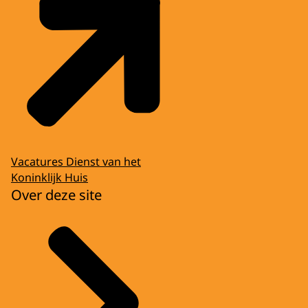
Vacatures Dienst van het
Koninklijk Huis
Over deze site