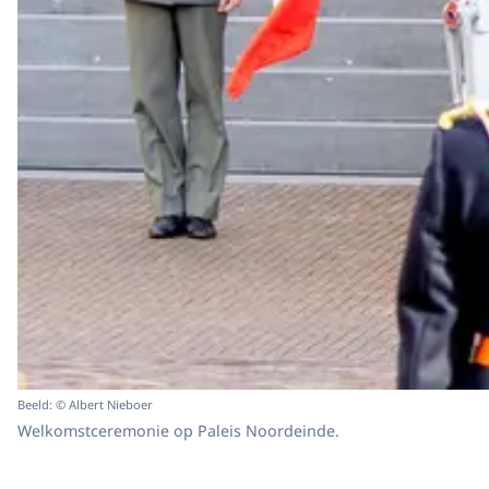
Beeld: © Albert Nieboer
Welkomstceremonie op Paleis Noordeinde.