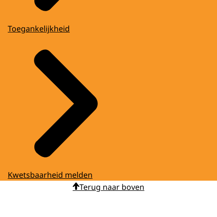
Toegankelijkheid
Kwetsbaarheid melden
Terug naar boven