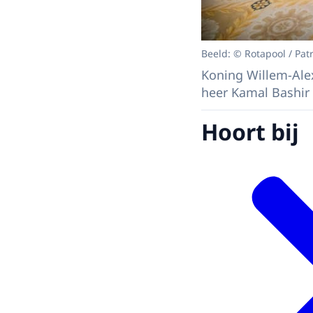
Beeld: © Rotapool / Patr
Koning Willem-Ale
heer Kamal Bashi
Hoort bij