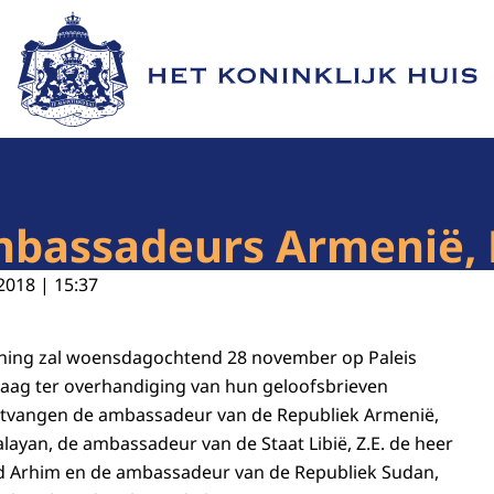
Naar de homepage van Het Koninklijk Huis
mbassadeurs Armenië, L
2018 | 15:37
Koning zal woensdagochtend 28 november op Paleis
aag ter overhandiging van hun geloofsbrieven
tvangen de ambassadeur van de Republiek Armenië,
alayan, de ambassadeur van de Staat Libië, Z.E. de heer
 Arhim en de ambassadeur van de Republiek Sudan,