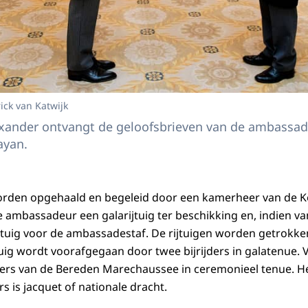
ick van Katwijk
xander ontvangt de geloofsbrieven van de ambassad
ayan.
den opgehaald en begeleid door een kamerheer van de K
e ambassadeur een galarijtuig ter beschikking en, indien v
tuig voor de ambassadestaf. De rijtuigen worden getrokke
tuig wordt voorafgegaan door twee bijrijders in galatenue. 
iters van de Bereden Marechaussee in ceremonieel tenue. He
 is jacquet of nationale dracht.