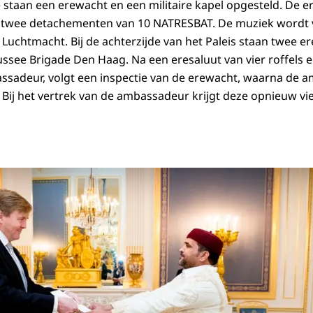
e staan een erewacht en een militaire kapel opgesteld. De e
twee detachementen van 10 NATRESBAT. De muziek wordt 
 Luchtmacht. Bij de achterzijde van het Paleis staan twee e
ssee Brigade Den Haag. Na een eresaluut van vier roffels e
assadeur, volgt een inspectie van de erewacht, waarna de
Bij het vertrek van de ambassadeur krijgt deze opnieuw vie