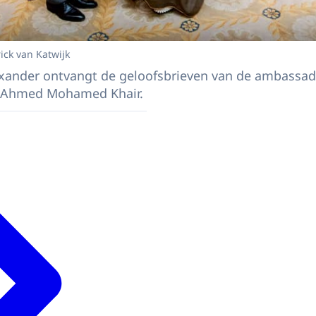
ick van Katwijk
xander ontvangt de geloofsbrieven van de ambassad
r Ahmed Mohamed Khair.