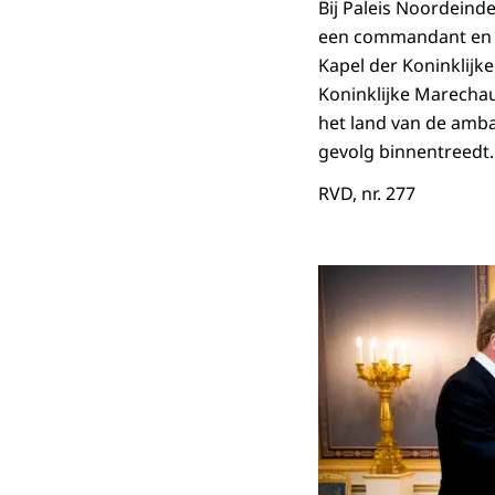
Bij Paleis Noordeind
een commandant en 
Kapel der Koninklijke
Koninklijke Marechau
het land van de amb
gevolg binnentreedt. 
RVD, nr. 277