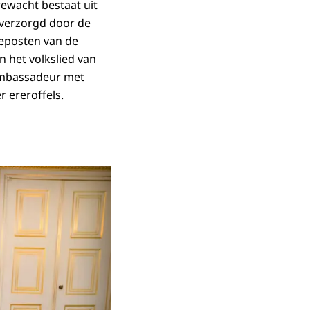
rewacht bestaat uit
verzorgd door de
reposten van de
n het volkslied van
 ambassadeur met
r ereroffels.