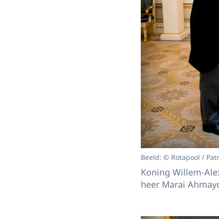
Beeld: © Rotapool / Patr
Koning Willem-Ale
heer Marai Ahmay