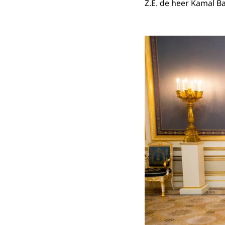
Z.E. de heer Kamal 