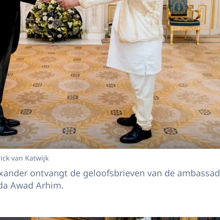
ick van Katwijk
xander ontvangt de geloofsbrieven van de ambassade
da Awad Arhim.