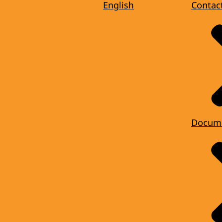
English
Contac
Docum