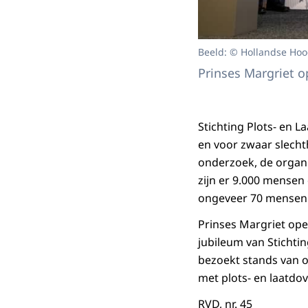
Beeld: © Hollandse Hoo
Prinses Margriet o
Stichting Plots- en L
en voor zwaar slecht
onderzoek, de organi
zijn er 9.000 mensen d
ongeveer 70 mensen 
Prinses Margriet ope
jubileum van Stichtin
bezoekt stands van o
met plots- en laatdo
RVD, nr. 45