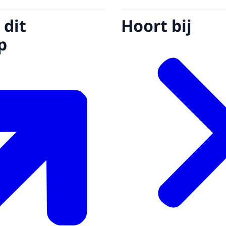
 dit
Hoort bij
p