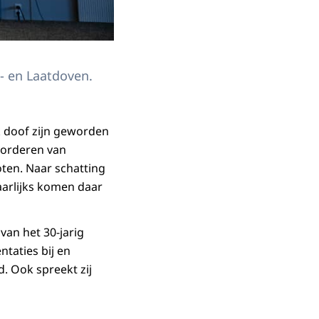
s- en Laatdoven.
jk doof zijn geworden
evorderen van
oten. Naar schatting
Jaarlijks komen daar
van het 30-jarig
ntaties bij en
. Ook spreekt zij