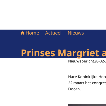
Home
Actueel
Nieuws
Prinses Margriet 
Nieuwsbericht
28-02-
Hare Koninklijke Hoo
22 maart het congres
Doorn.