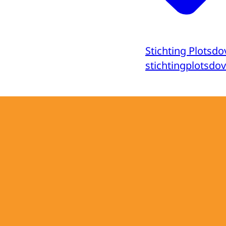
Stichting Plotsd
stichtingplotsdov