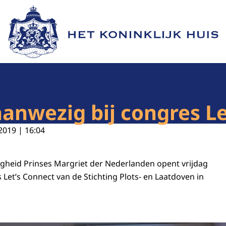
Naar de homepage van Het Koninklijk Huis
aanwezig bij congres L
2019 | 16:04
gheid Prinses Margriet der Nederlanden opent vrijdag
 Let’s Connect van de Stichting Plots- en Laatdoven in