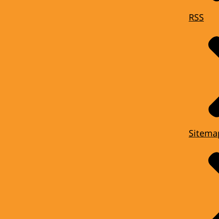
RSS
Sitema