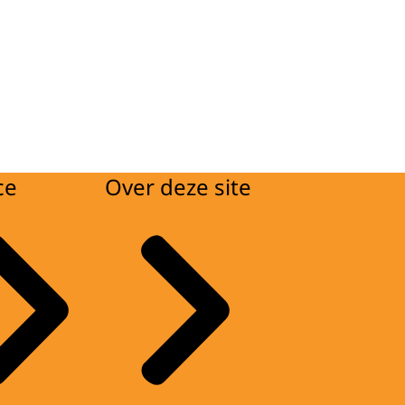
ce
Over deze site