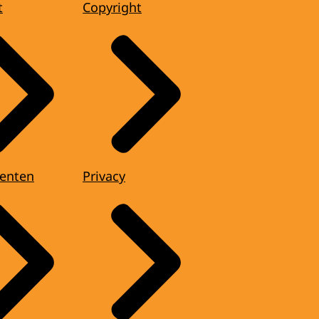
t
Copyright
enten
Privacy