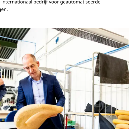
n internationaal bedrijf voor geautomatiseerde
gen.