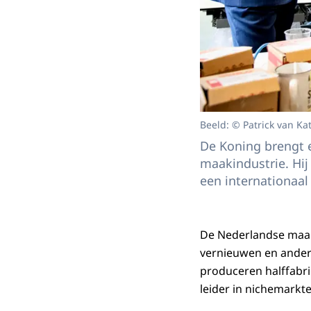
Beeld: © Patrick van Ka
De Koning brengt 
maakindustrie. Hij
een internationaal
De Nederlandse maaki
vernieuwen en ander
produceren halffabri
leider in nichemarkte