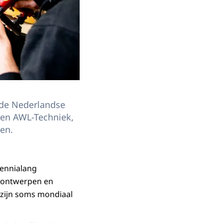
 de Nederlandse
s en AWL-Techniek,
en.
cennialang
j ontwerpen en
 zijn soms mondiaal