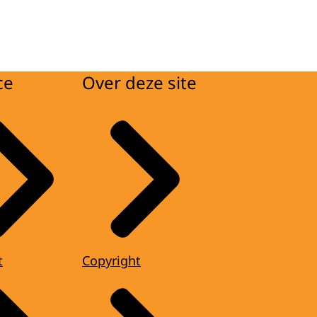
ce
Over deze site
t
Copyright