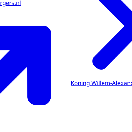
rgers.nl
Koning Willem-Alexan