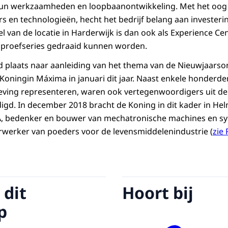
un werkzaamheden en loopbaanontwikkeling. Met het oog
 en technologieën, hecht het bedrijf belang aan investerin
l van de locatie in Harderwijk is dan ook als Experience Ce
n proefseries gedraaid kunnen worden.
 plaats naar aanleiding van het thema van de Nieuwjaarso
Koningin Máxima in januari dit jaar. Naast enkele honderde
ving representeren, waren ook vertegenwoordigers uit d
gd. In december 2018 bracht de Koning in dit kader in He
, bedenker en bouwer van mechatronische machines en sy
rwerker van poeders voor de levensmiddelenindustrie (
zie 
 dit
Hoort bij
p