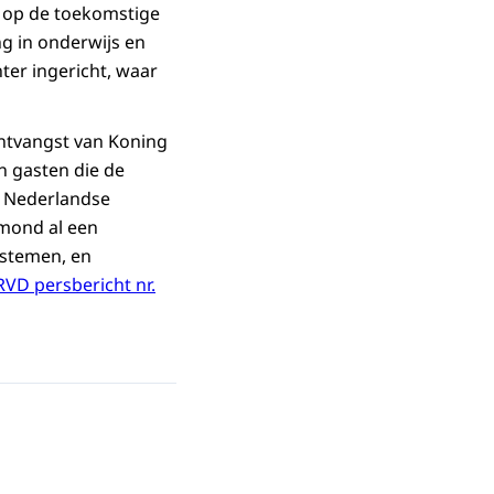
 op de toekomstige
g in onderwijs en
nter ingericht, waar
ntvangst van Koning
n gasten die de
e Nederlandse
lmond al een
stemen, en
RVD persbericht nr.