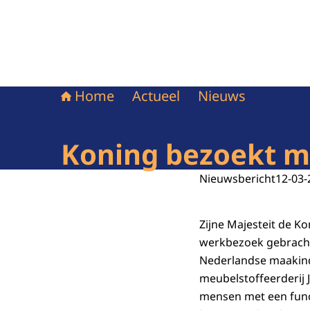
Home
Actueel
Nieuws
Koning bezoekt m
Nieuwsbericht
12-03-
Zijne Majesteit de K
werkbezoek gebracht 
Nederlandse maakind
meubelstoffeerderij 
mensen met een func