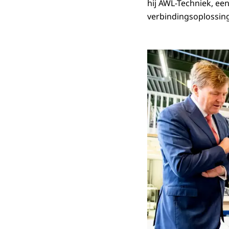
hij AWL-Techniek, ee
verbindingsoplossin