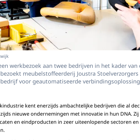
twijk
een werkbezoek aan twee bedrijven in het kader van
 bezoekt meubelstoffeerderij Joustra Stoelverzorger
 bedrijf voor geautomatiseerde verbindingsoplossing
ndustrie kent enerzijds ambachtelijke bedrijven die al de
zijds nieuwe ondernemingen met innovatie in hun DNA. Zi
caten en eindproducten in zeer uiteenlopende sectoren en
n.