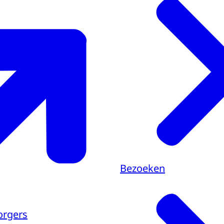
Bezoeken
orgers