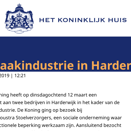
Naar de homepage van Het Koninklijk Huis
aakindustrie in Harder
2019 | 12:21
oning heeft op dinsdagochtend 12 maart een
aan twee bedrijven in Harderwijk in het kader van de
ustrie. De Koning ging op bezoek bij
Joustra Stoelverzorgers, een sociale onderneming waar
tionele beperking werkzaam zijn. Aansluitend bezocht