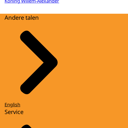
Koning Willem-Alexander
Andere talen
English
Service