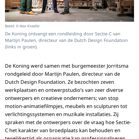
Beeld: © Max Kneefel
De Koning ontvangt een rondleiding door Sectie-C van
Martijn Paulen, directeur van de Dutch Design Foundation
(links in groen).
De Koning werd samen met burgemeester Jorritsma
rondgeleid door Martijn Paulen, directeur van de
Dutch Design Foundation. Ze bezochten zeven
werkplaatsen en ontwerpstudio’s van zeer diverse
ontwerpers en creatieve ondernemers; van stop
motion-animatiefilmpjes, meubels en sculpturen tot
verlichtingssystemen en muzikale installaties. Zij
spraken met de ontwerpers over de vraag hoe Sectie-
C het karakter van broedplaats kan behouden en
tegelijkertijd als organisatie kan professionaliseren.