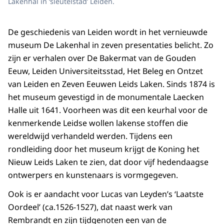
Lakenhal in ‘sleutelstad’ Leiden.
De geschiedenis van Leiden wordt in het vernieuwde
museum De Lakenhal in zeven presentaties belicht. Zo
zijn er verhalen over De Bakermat van de Gouden
Eeuw, Leiden Universiteitsstad, Het Beleg en Ontzet
van Leiden en Zeven Eeuwen Leids Laken. Sinds 1874 is
het museum gevestigd in de monumentale Laecken
Halle uit 1641. Voorheen was dit een keurhal voor de
kenmerkende Leidse wollen lakense stoffen die
wereldwijd verhandeld werden. Tijdens een
rondleiding door het museum krijgt de Koning het
Nieuw Leids Laken te zien, dat door vijf hedendaagse
ontwerpers en kunstenaars is vormgegeven.
Ook is er aandacht voor Lucas van Leyden’s ‘Laatste
Oordeel’ (ca.1526-1527), dat naast werk van
Rembrandt en zijn tijdgenoten een van de