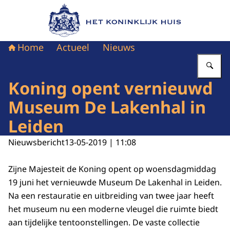
Naar de homepage van Het Koninklijk Huis
Home
Actueel
Nieuws
Vu
Koning opent vernieuwd
Museum De Lakenhal in
Leiden
Nieuwsbericht
13-05-2019 | 11:08
Zijne Majesteit de Koning opent op woensdagmiddag
19 juni het vernieuwde Museum De Lakenhal in Leiden.
Na een restauratie en uitbreiding van twee jaar heeft
het museum nu een moderne vleugel die ruimte biedt
aan tijdelijke tentoonstellingen. De vaste collectie