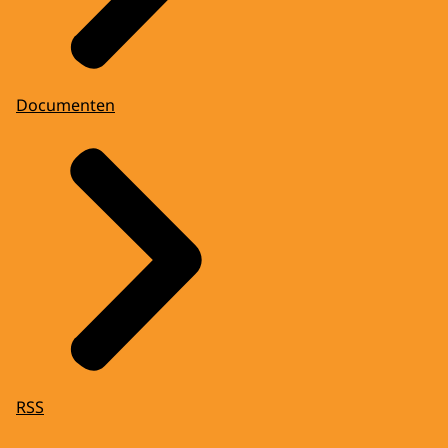
Documenten
RSS