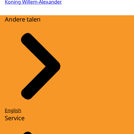
Koning Willem-Alexander
Andere talen
English
Service