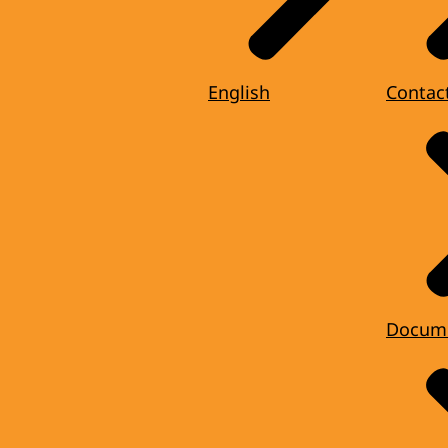
English
Contac
Docum