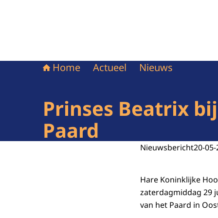
Home
Actueel
Nieuws
Prinses Beatrix bi
Paard
Nieuwsbericht
20-05-
Hare Koninklijke Hoo
zaterdagmiddag 29 ju
van het Paard in Oo