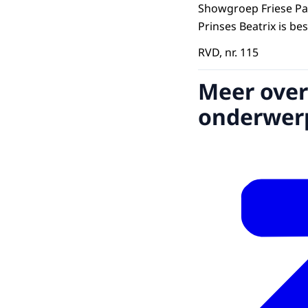
Showgroep Friese Paa
Prinses Beatrix is b
RVD, nr. 115
Meer over
onderwer