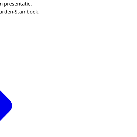
n presentatie.
Paarden-Stamboek.