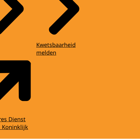
Kwetsbaarheid
melden
res Dienst
 Koninklijk