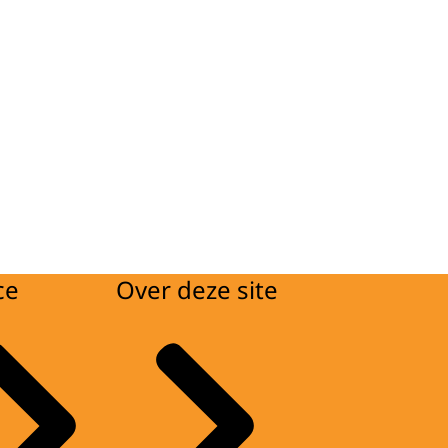
ce
Over deze site