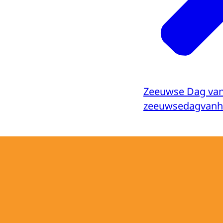
Zeeuwse Dag van
zeeuwsedagvanhe