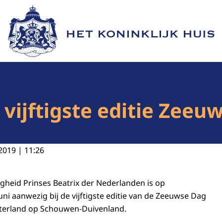
Naar de homepage van Het Koninklijk Huis
j vijftigste editie Zee
2019 | 11:26
gheid Prinses Beatrix der Nederlanden is op
ni aanwezig bij de vijftigste editie van de Zeeuwse Dag
sterland op Schouwen-Duivenland.