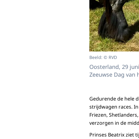
Beeld: © RVD
Oosterland, 29 juni
Zeeuwse Dag van h
Gedurende de hele da
strijdwagen races. I
Friezen, Shetlanders
verzorgen in de midd
Prinses Beatrix ziet