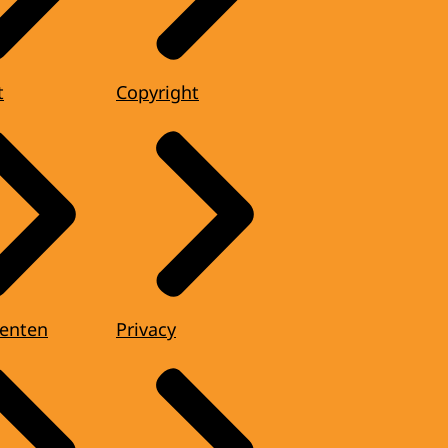
t
Copyright
enten
Privacy