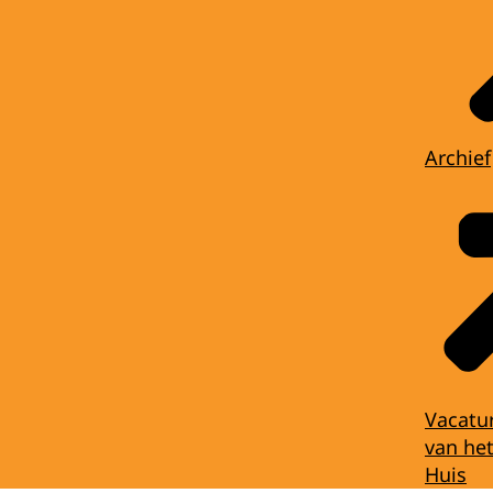
Archief
Vacatu
van het
Huis