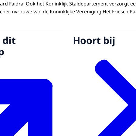
rd Faidra. Ook het Koninklijk Staldepartement verzorgt ee
eschermvrouwe van de Koninklijke Vereniging Het Friesch 
 dit
Hoort bij
p