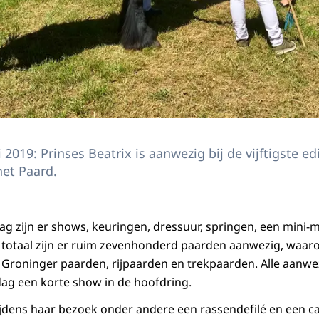
 2019: Prinses Beatrix is aanwezig bij de vijftigste ed
et Paard.
g zijn er shows, keuringen, dressuur, springen, een mini-
n totaal zijn er ruim zevenhonderd paarden aanwezig, waar
, Groninger paarden, rijpaarden en trekpaarden. Alle aan
ag een korte show in de hoofdring.
 tijdens haar bezoek onder andere een rassendefilé en een c