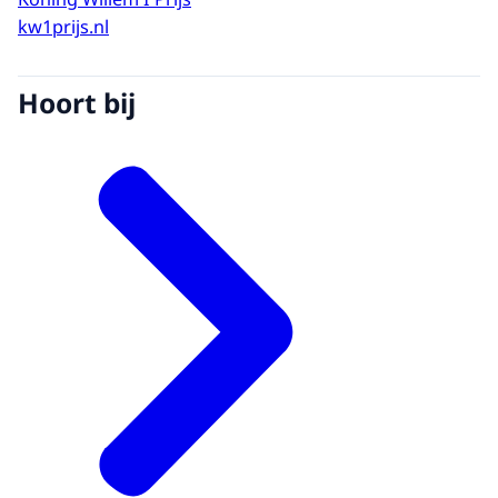
kw1prijs.nl
Hoort bij