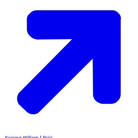
Koning Willem I Prijs