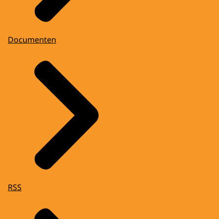
Documenten
RSS