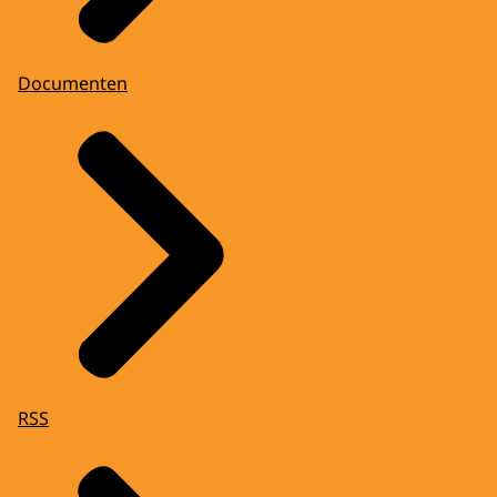
Documenten
RSS