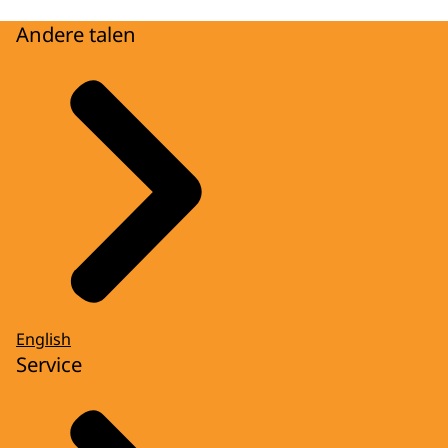
Andere talen
English
Service