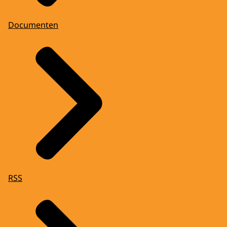
Documenten
RSS