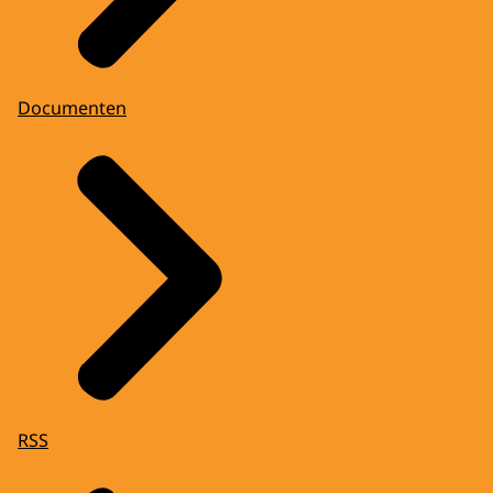
Documenten
RSS