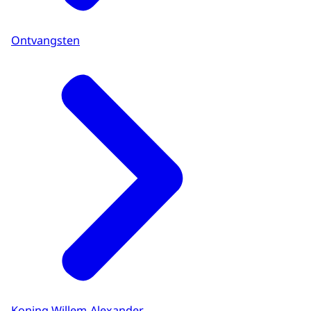
Ontvangsten
Koning Willem-Alexander