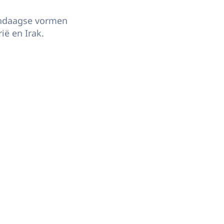
endaagse vormen
ië en Irak.