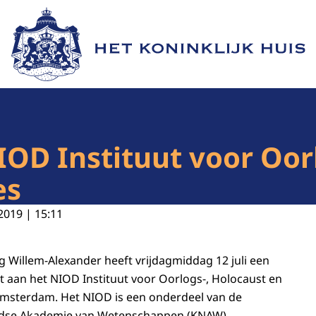
Naar de homepage van Het Koninklijk Huis
OD Instituut voor Oor
es
2019 | 15:11
ng Willem-Alexander heeft vrijdagmiddag 12 juli een
aan het NIOD Instituut voor Oorlogs-, Holocaust en
Amsterdam. Het NIOD is een onderdeel van de
ndse Akademie van Wetenschappen (KNAW).