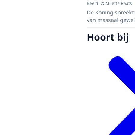
Beeld: © Milette Raats
De Koning spreekt
van massaal geweld
Hoort bij