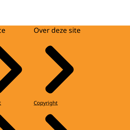
ce
Over deze site
t
Copyright