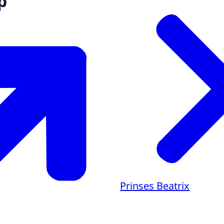
p
Prinses Beatrix