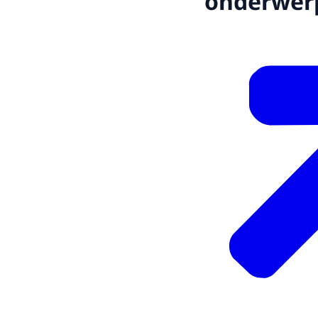
onderwer