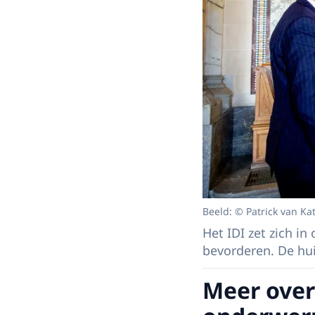
Beeld: © Patrick van Ka
Het IDI zet zich in
bevorderen. De huid
Meer over