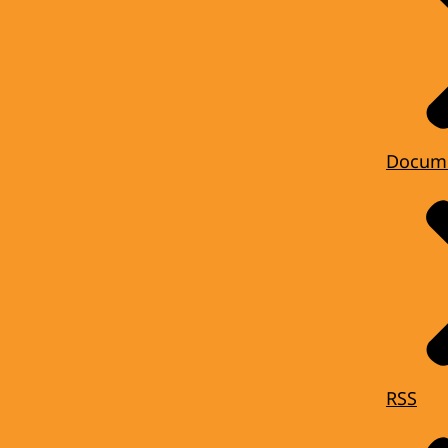
Docum
RSS