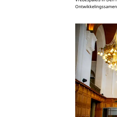
Ontwikkelingssamenw