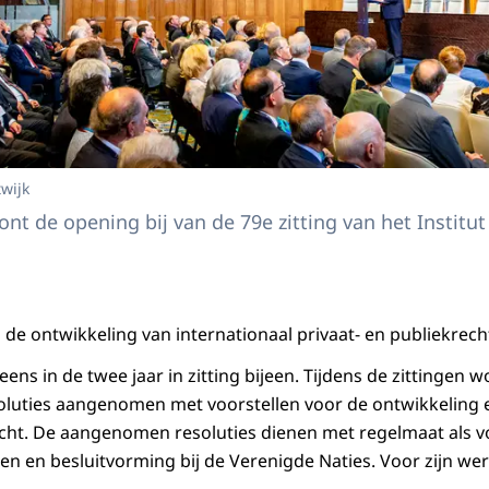
twijk
nt de opening bij van de 79e zitting van het Institut
m de ontwikkeling van internationaal privaat- en publiekrec
ns in de twee jaar in zitting bijeen. Tijdens de zittingen 
luties aangenomen met voorstellen voor de ontwikkeling e
echt. De aangenomen resoluties dienen met regelmaat als v
en en besluitvorming bij de Verenigde Naties. Voor zijn wer