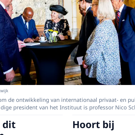
twijk
 om de ontwikkeling van internationaal privaat- en pu
ige president van het Instituut is professor Nico Sch
 dit
Hoort bij