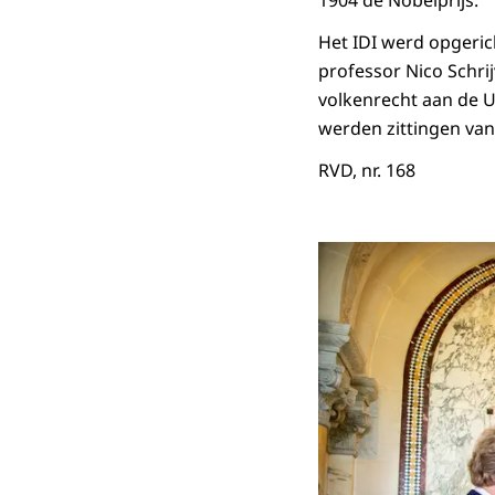
Het IDI werd opgerich
professor Nico Schrij
volkenrecht aan de U
werden zittingen van
RVD, nr. 168