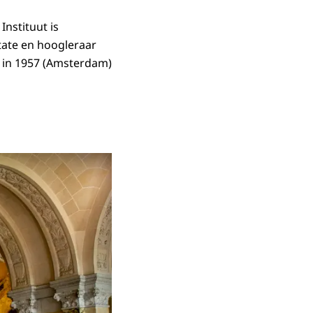
Instituut is
State en hoogleraar
n in 1957 (Amsterdam)