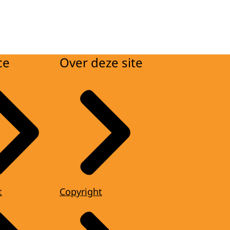
ce
Over deze site
t
Copyright