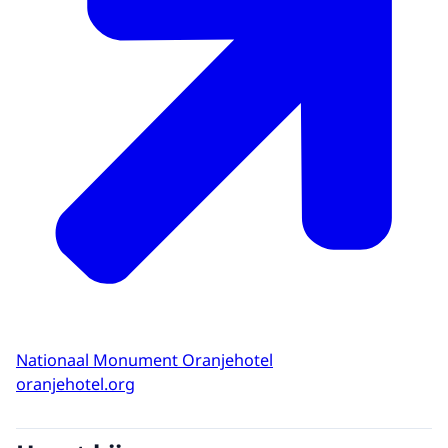
Nationaal Monument Oranjehotel
oranjehotel.org