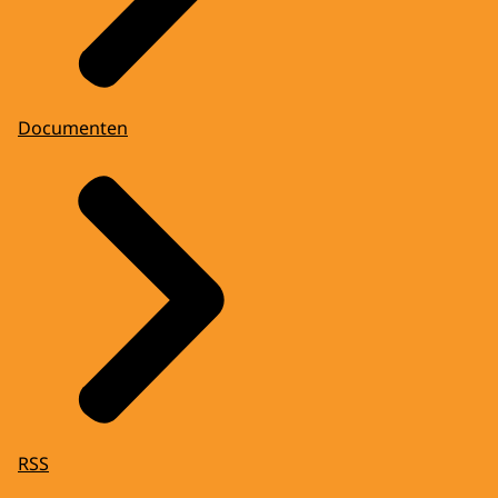
Documenten
RSS