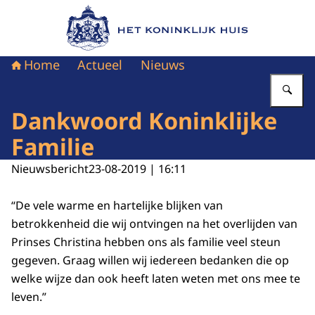
Naar de homepage van Het Koninklijk Huis
Home
Actueel
Nieuws
Vu
Dankwoord Koninklijke
Familie
Nieuwsbericht
23-08-2019 | 16:11
“De vele warme en hartelijke blijken van
betrokkenheid die wij ontvingen na het overlijden van
Prinses Christina hebben ons als familie veel steun
gegeven. Graag willen wij iedereen bedanken die op
welke wijze dan ook heeft laten weten met ons mee te
leven.”