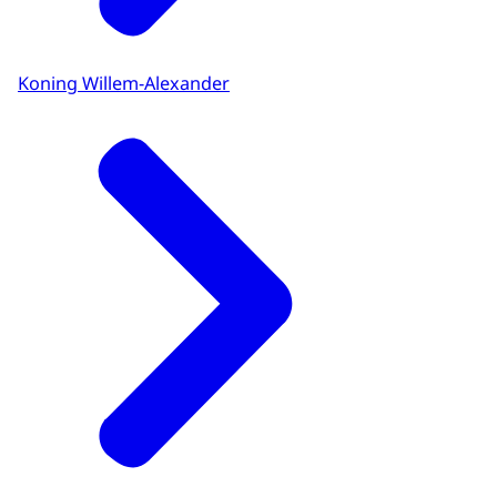
Koning Willem-Alexander